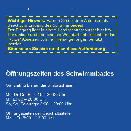
Impressum
•
Datenschutzerklärung
•
Bildnachweise
Wichtiger Hinweis:
Fahren Sie mit dem Auto niemals
direkt zum Eingang des Schwimmbades!
Der Eingang liegt in einem Landschafts­schutzgebiet bzw.
Park­anlage und der schmale Weg darf daher nicht für das
"kurze" Absetzen von Familienangehörigen benutzt
werden.
Bitte halten Sie sich strikt an diese Aufforderung.
Öffnungszeiten des Schwimmbades
Ganzjährig bis auf die Umbauphasen
Mo, Di, Do, Fr: 6:15 – 20:00 Uhr
Mi: 10:00 – 20:00 Uhr
Sa, So, Feiertags: 8:00 – 20:00 Uhr
Öffnungszeiten der Geschäftsstelle
Mo – Fr: 8:00 – 12:00 Uhr
Eintrittspreise …