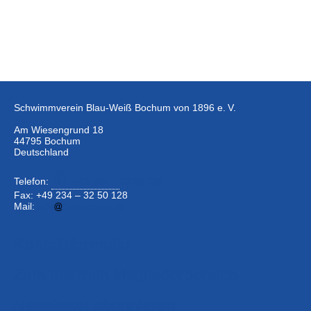
Schwimmverein Blau-Weiß Bochum von 1896 e. V.
Am Wiesengrund 18
44795 Bochum
Deutschland
Telefon:
+49 234 –
32 50 126
Fax: +49 234 – 32 50 128
Mail:
info
bwbochum.de
Kontaktformular
Zum Internen Mitgliederbereich
Newsletter abonnieren