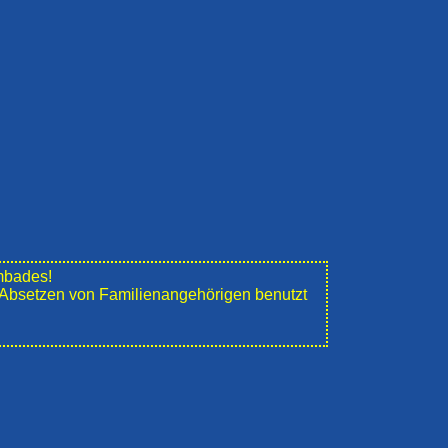
mbades!
e" Absetzen von Familienangehörigen benutzt