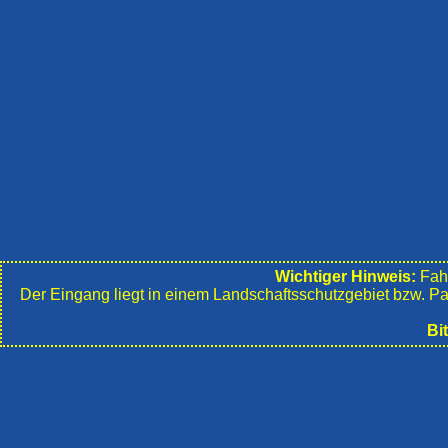
Wichtiger Hinweis:
Fahr
Der Eingang liegt in einem Landschafts­schutzgebiet bzw. P
Bi