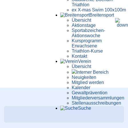
Triathlon
ex X-mas Swim 100x100m
Breiten­sport
Übersicht
Aktionstage
Sportabzeichen-
Aktionswoche
Kursprogramm
Erwachsene
Triathlon-Kurse
Kontakt
Verein
Übersicht
Interner Bereich
Neuigkeiten
Mitglied werden
Kalender
Gewaltprävention
Mitglieder­versammlungen
Stellen­aus­schrei­bungen
Suche