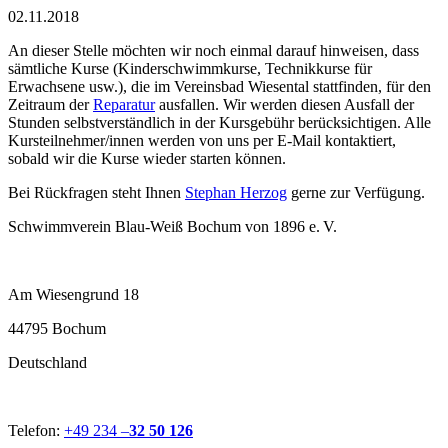
02.11.2018
An dieser Stelle möchten wir noch einmal darauf hinweisen, dass
sämtliche Kurse (Kinderschwimmkurse, Technikkurse für
Erwachsene usw.), die im Vereinsbad Wiesental stattfinden, für den
Zeitraum der
Reparatur
ausfallen. Wir werden diesen Ausfall der
Stunden selbstverständlich in der Kursgebühr berücksichtigen. Alle
Kursteilnehmer/innen werden von uns per E-Mail kontaktiert,
sobald wir die Kurse wieder starten können.
Bei Rückfragen steht Ihnen
Stephan Herzog
gerne zur Verfügung.
Schwimmverein Blau-Weiß Bochum von 1896 e. V.
Am Wiesengrund 18
44795 Bochum
Deutschland
Telefon:
+49 234 –
32 50 126