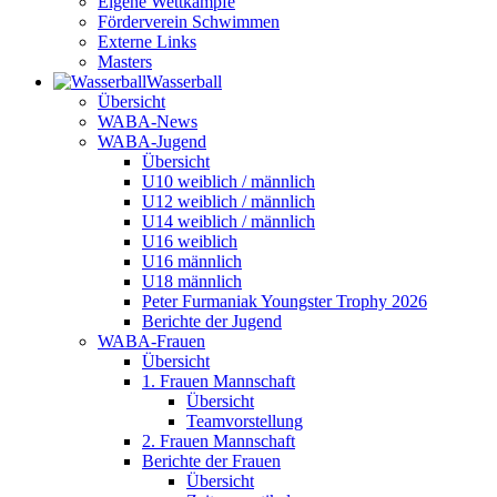
Eigene Wettkämpfe
Förderverein Schwimmen
Externe Links
Masters
Wasser­ball
Übersicht
WABA-News
WABA-Jugend
Übersicht
U10 weiblich / männlich
U12 weiblich / männlich
U14 weiblich / männlich
U16 weiblich
U16 männlich
U18 männlich
Peter Furmaniak Youngster Trophy 2026
Berichte der Jugend
WABA-Frauen
Übersicht
1. Frauen Mannschaft
Übersicht
Teamvorstellung
2. Frauen Mannschaft
Berichte der Frauen
Übersicht