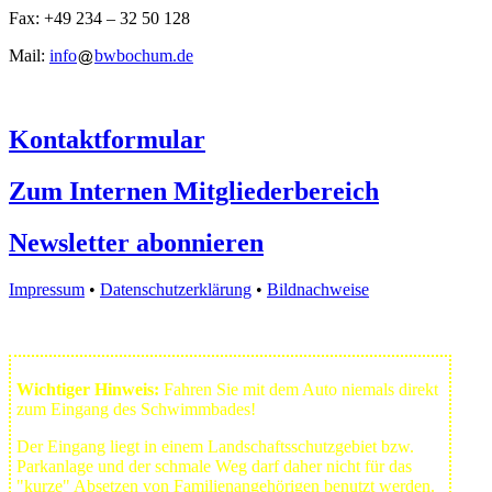
Fax: +49 234 – 32 50 128
Mail:
info
bwbochum.de
Kontaktformular
Zum Internen Mitgliederbereich
Newsletter abonnieren
Impressum
•
Datenschutzerklärung
•
Bildnachweise
Wichtiger Hinweis:
Fahren Sie mit dem Auto niemals direkt
zum Eingang des Schwimmbades!
Der Eingang liegt in einem Landschafts­schutzgebiet bzw.
Park­anlage und der schmale Weg darf daher nicht für das
"kurze" Absetzen von Familienangehörigen benutzt werden.