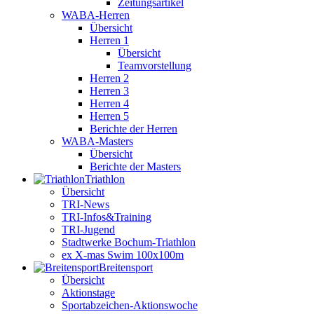
Zeitungsartikel
WABA-Herren
Übersicht
Herren 1
Übersicht
Teamvorstellung
Herren 2
Herren 3
Herren 4
Herren 5
Berichte der Herren
WABA-Masters
Übersicht
Berichte der Masters
Triathlon
Übersicht
TRI-News
TRI-Infos&Training
TRI-Jugend
Stadtwerke Bochum-Triathlon
ex X-mas Swim 100x100m
Breiten­sport
Übersicht
Aktionstage
Sportabzeichen-Aktionswoche