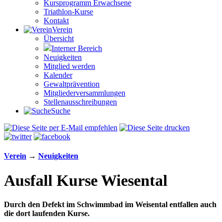
Kursprogramm Erwachsene
Triathlon-Kurse
Kontakt
Verein
Übersicht
Interner Bereich
Neuigkeiten
Mitglied werden
Kalender
Gewaltprävention
Mitglieder­versammlungen
Stellen­aus­schrei­bungen
Suche
Verein
→
Neuigkeiten
Ausfall Kurse Wiesental
Durch den Defekt im Schwimmbad im Weisental entfallen auch
die dort laufenden Kurse.