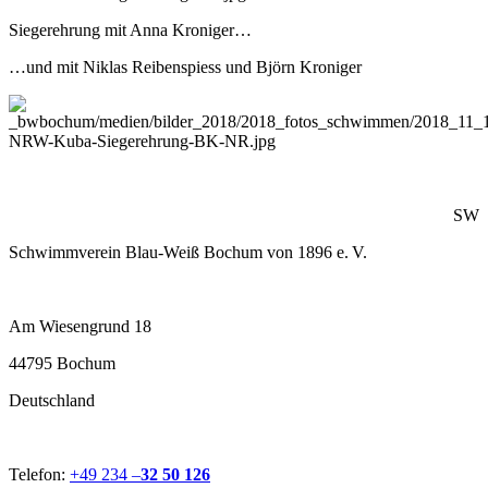
Siegerehrung mit Anna Kroniger…
…und mit Niklas Reibenspiess und Björn Kroniger
SW
Schwimmverein Blau-Weiß Bochum von 1896 e. V.
Am Wiesengrund 18
44795 Bochum
Deutschland
Telefon:
+49 234 –
32 50 126