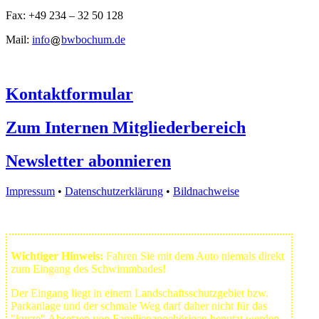
Fax: +49 234 – 32 50 128
Mail:
info
bwbochum.de
Kontaktformular
Zum Internen Mitgliederbereich
Newsletter abonnieren
Impressum
•
Datenschutzerklärung
•
Bildnachweise
Wichtiger Hinweis:
Fahren Sie mit dem Auto niemals direkt
zum Eingang des Schwimmbades!
Der Eingang liegt in einem Landschafts­schutzgebiet bzw.
Park­anlage und der schmale Weg darf daher nicht für das
"kurze" Absetzen von Familienangehörigen benutzt werden.