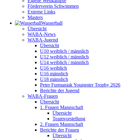
Eigene Wettkämpfe
Förderverein Schwimmen
Externe Links
Masters
Wasser­ball
Übersicht
WABA-News
WABA-Jugend
Übersicht
U10 weiblich / männlich
U12 weiblich / männlich
U14 weiblich / männlich
U16 weiblich
U16 männlich
U18 männlich
Peter Furmaniak Youngster Trophy 2026
Berichte der Jugend
WABA-Frauen
Übersicht
1. Frauen Mannschaft
Übersicht
Teamvorstellung
2. Frauen Mannschaft
Berichte der Frauen
Übersicht