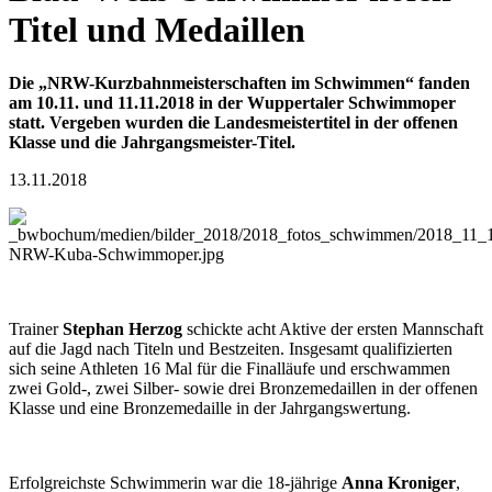
Titel und Medaillen
Die „NRW-Kurz­bahn­meister­schaften im Schwimmen“ fanden
am 10.11. und 11.11.2018 in der Wuppertaler Schwimm­oper
statt. Vergeben wurden die Landes­meistertitel in der offenen
Klasse und die Jahr­gangs­meister-Titel.
13.11.2018
Trainer
Stephan Herzog
schickte acht Aktive der ersten Mannschaft
auf die Jagd nach Titeln und Bestzeiten. Insgesamt qualifizierten
sich seine Athleten 16 Mal für die Finalläufe und erschwammen
zwei Gold-, zwei Silber- sowie drei Bronzemedaillen in der offenen
Klasse und eine Bronzemedaille in der Jahrgangswertung.
Erfolg­reichste Schwimmerin war die 18-jährige
Anna Kroniger
,