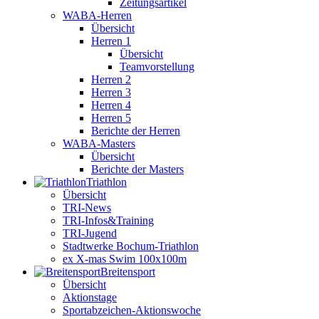
Zeitungsartikel
WABA-Herren
Übersicht
Herren 1
Übersicht
Teamvorstellung
Herren 2
Herren 3
Herren 4
Herren 5
Berichte der Herren
WABA-Masters
Übersicht
Berichte der Masters
Triathlon
Übersicht
TRI-News
TRI-Infos&Training
TRI-Jugend
Stadtwerke Bochum-Triathlon
ex X-mas Swim 100x100m
Breiten­sport
Übersicht
Aktionstage
Sportabzeichen-Aktionswoche