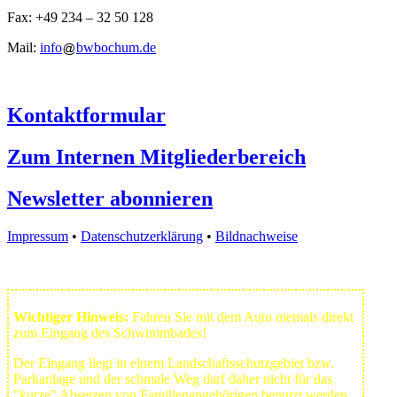
Fax: +49 234 – 32 50 128
Mail:
info
bwbochum.de
Kontaktformular
Zum Internen Mitgliederbereich
Newsletter abonnieren
Impressum
•
Datenschutzerklärung
•
Bildnachweise
Wichtiger Hinweis:
Fahren Sie mit dem Auto niemals direkt
zum Eingang des Schwimmbades!
Der Eingang liegt in einem Landschafts­schutzgebiet bzw.
Park­anlage und der schmale Weg darf daher nicht für das
"kurze" Absetzen von Familienangehörigen benutzt werden.