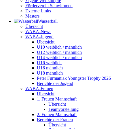
Eigene Wettkämpfe
Förderverein Schwimmen
Externe Links
Masters
Wasser­ball
Übersicht
WABA-News
WABA-Jugend
Übersicht
U10 weiblich / männlich
U12 weiblich / männlich
U14 weiblich / männlich
U16 weiblich
U16 männlich
U18 männlich
Peter Furmaniak Youngster Trophy 2026
Berichte der Jugend
WABA-Frauen
Übersicht
1. Frauen Mannschaft
Übersicht
Teamvorstellung
2. Frauen Mannschaft
Berichte der Frauen
Übersicht