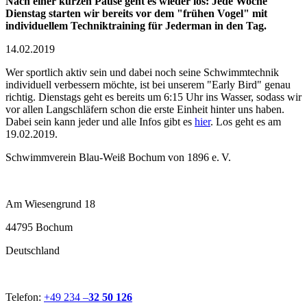
Nach einer kurzen Pause geht es wieder los: Jede Woche
Dienstag starten wir bereits vor dem "frühen Vogel" mit
individuellem Techniktraining für Jederman in den Tag.
14.02.2019
Wer sportlich aktiv sein und dabei noch seine Schwimmtechnik
individuell verbessern möchte, ist bei unserem "Early Bird" genau
richtig. Dienstags geht es bereits um 6:15 Uhr ins Wasser, sodass wir
vor allen Langschläfern schon die erste Einheit hinter uns haben.
Dabei sein kann jeder und alle Infos gibt es
hier
. Los geht es am
19.02.2019.
Schwimmverein Blau-Weiß Bochum von 1896 e. V.
Am Wiesengrund 18
44795 Bochum
Deutschland
Telefon:
+49 234 –
32 50 126