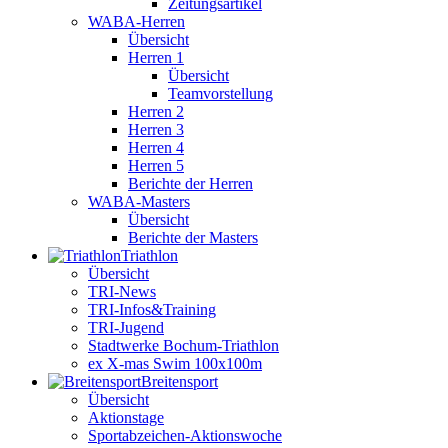
Zeitungsartikel
WABA-Herren
Übersicht
Herren 1
Übersicht
Teamvorstellung
Herren 2
Herren 3
Herren 4
Herren 5
Berichte der Herren
WABA-Masters
Übersicht
Berichte der Masters
Triathlon
Übersicht
TRI-News
TRI-Infos&Training
TRI-Jugend
Stadtwerke Bochum-Triathlon
ex X-mas Swim 100x100m
Breiten­sport
Übersicht
Aktionstage
Sportabzeichen-Aktionswoche