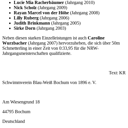
Lucie Mia Racherbäumer
(Jahrgang 2010)
Nick Scholz
(Jahrgang 2009)
Rayan Marcel von der Höhe
(Jahrgang 2008)
Lilly Ruberg
(Jahrgang 2006)
Judith Brinkmann
(Jahrgang 2005)
Sirke Dorn
(Jahrgang 2003)
Neben diesen starken Einzelleistungen ist auch
Caroline
Wurzbacher
(Jahrgang 2007) hervorzuheben, die sich über 50m
Schmetterling in einer Zeit von 0:33,95 für die NRW-
Jahrgangsmeisterschaften qualifizierte.
Text: KR
Schwimmverein Blau-Weiß Bochum von 1896 e. V.
Am Wiesengrund 18
44795 Bochum
Deutschland