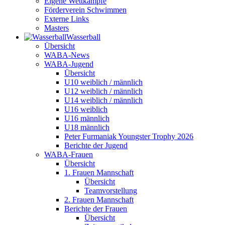
Eigene Wettkämpfe
Förderverein Schwimmen
Externe Links
Masters
Wasser­ball
Übersicht
WABA-News
WABA-Jugend
Übersicht
U10 weiblich / männlich
U12 weiblich / männlich
U14 weiblich / männlich
U16 weiblich
U16 männlich
U18 männlich
Peter Furmaniak Youngster Trophy 2026
Berichte der Jugend
WABA-Frauen
Übersicht
1. Frauen Mannschaft
Übersicht
Teamvorstellung
2. Frauen Mannschaft
Berichte der Frauen
Übersicht