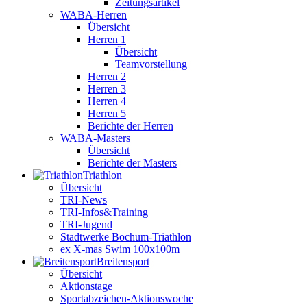
Zeitungsartikel
WABA-Herren
Übersicht
Herren 1
Übersicht
Teamvorstellung
Herren 2
Herren 3
Herren 4
Herren 5
Berichte der Herren
WABA-Masters
Übersicht
Berichte der Masters
Triathlon
Übersicht
TRI-News
TRI-Infos&Training
TRI-Jugend
Stadtwerke Bochum-Triathlon
ex X-mas Swim 100x100m
Breiten­sport
Übersicht
Aktionstage
Sportabzeichen-Aktionswoche