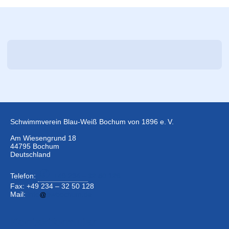
Schwimmverein Blau-Weiß Bochum von 1896 e. V.
Am Wiesengrund 18
44795 Bochum
Deutschland
Telefon:
+49 234 –
32 50 126
Fax: +49 234 – 32 50 128
Mail:
info
bwbochum.de
Kontaktformular