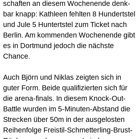
schaften an diesem Wochen­ende denk­
bar knapp: Kathleen fehlten 8 Hundertstel
und Jule 5 Huntertstel zum Ticket nach
Berlin. Am kommenden Wochen­ende gibt
es in Dortmund jedoch die nächste
Chance.
Auch Björn und Niklas zeigten sich in
guter Form. Beide quali­fizierten sich für
die arena-finals. In diesem Knock-Out-
Battle wurden im 5-Minuten-Abstand die
Strecken über 50m in der aus­gelosten
Reihen­folge Freistil-Schmetterling-Brust-