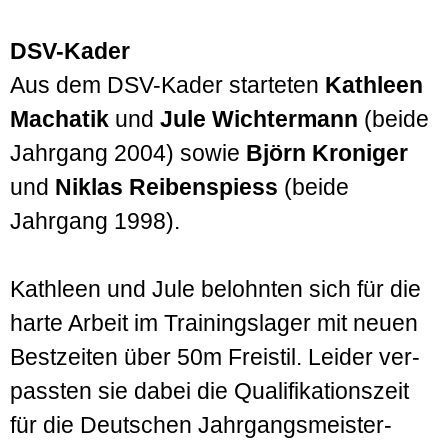
DSV-Kader
Aus dem DSV-Kader starteten
Kathleen
Machatik
und
Jule Wichtermann
(beide
Jahrgang 2004) sowie
Björn Kroniger
und
Niklas Reiben­spiess
(beide
Jahrgang 1998).
Kathleen und Jule belohnten sich für die
harte Arbeit im Trainings­lager mit neuen
Best­zeiten über 50m Freistil. Leider ver­
passten sie dabei die Quali­fikations­zeit
für die Deutschen Jahr­gangs­meister­