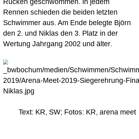
Rücken geschwommen. In jedem
Rennen schieden die beiden letzten
Schwimmer aus. Am Ende belegte Björn
den 2. und Niklas den 3. Platz in der
Wertung Jahrgang 2002 und älter.
Text: KR, SW; Fotos: KR, arena meet