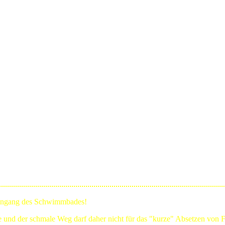
Eingang des Schwimmbades!
ge und der schmale Weg darf daher nicht für das "kurze" Absetzen von