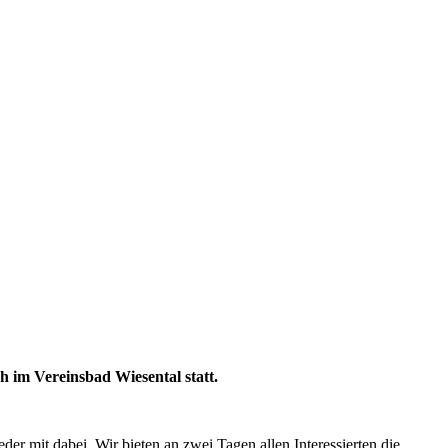
h im Vereinsbad Wiesental statt.
er mit dabei. Wir bieten an zwei Tagen allen Interessierten die