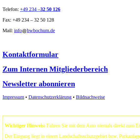
Telefon:
+49 234 –
32 50 126
Fax: +49 234 – 32 50 128
Mail:
info
bwbochum.de
Kontaktformular
Zum Internen Mitgliederbereich
Newsletter abonnieren
Impressum
•
Datenschutzerklärung
•
Bildnachweise
Wichtiger Hinweis:
Fahren Sie mit dem Auto niemals direkt zum 
Der Eingang liegt in einem Landschafts­schutzgebiet bzw. Park­anla