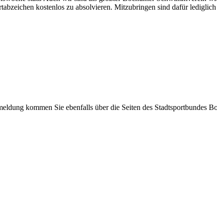
bzeichen kostenlos zu absolvieren. Mitzubringen sind dafür ledigli
meldung kommen Sie ebenfalls über die Seiten des Stadtsportbundes B