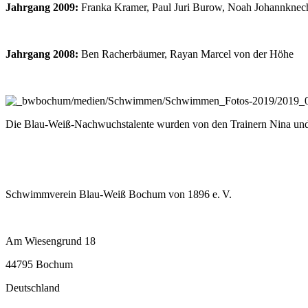
Jahrgang 2009:
Franka Kramer, Paul Juri Burow, Noah Johann­knech
Jahrgang 2008:
Ben Racher­bäumer, Rayan Marcel von der Höhe
Die Blau-Weiß-Nach­wuchs­talente wurden von den Trainern Nina und
Schwimmverein Blau-Weiß Bochum von 1896 e. V.
Am Wiesengrund 18
44795 Bochum
Deutschland