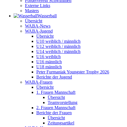
Förderverein Schwimmen
Externe Links
Masters
Wasser­ball
Übersicht
WABA-News
WABA-Jugend
Übersicht
U10 weiblich / männlich
U12 weiblich / männlich
U14 weiblich / männlich
U16 weiblich
U16 männlich
U18 männlich
Peter Furmaniak Youngster Trophy 2026
Berichte der Jugend
WABA-Frauen
Übersicht
1. Frauen Mannschaft
Übersicht
Teamvorstellung
2. Frauen Mannschaft
Berichte der Frauen
Übersicht
Zeitungsartikel