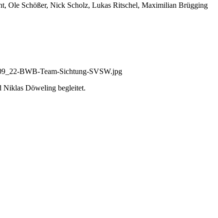
t, Ole Schößer, Nick Scholz, Lukas Ritschel, Maximilian Brügging
 Niklas Döweling begleitet.