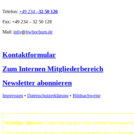
Telefon:
+49 234 –
32 50 126
Fax: +49 234 – 32 50 128
Mail:
info
bwbochum.de
Kontaktformular
Zum Internen Mitgliederbereich
Newsletter abonnieren
Impressum
•
Datenschutzerklärung
•
Bildnachweise
Wichtiger Hinweis:
Fahren Sie mit dem Auto niemals direkt zum 
Der Eingang liegt in einem Landschafts­schutzgebiet bzw. Park­anla