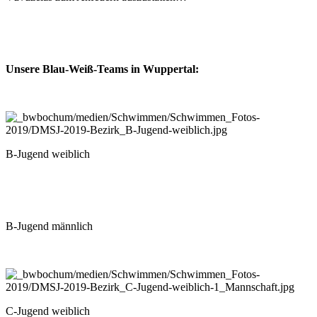
Unsere Blau-Weiß-Teams in Wuppertal:
B-Jugend weiblich
B-Jugend männlich
C-Jugend weiblich