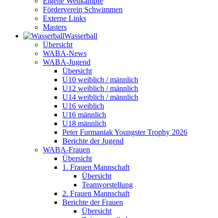
Eigene Wettkämpfe
Förderverein Schwimmen
Externe Links
Masters
Wasser­ball
Übersicht
WABA-News
WABA-Jugend
Übersicht
U10 weiblich / männlich
U12 weiblich / männlich
U14 weiblich / männlich
U16 weiblich
U16 männlich
U18 männlich
Peter Furmaniak Youngster Trophy 2026
Berichte der Jugend
WABA-Frauen
Übersicht
1. Frauen Mannschaft
Übersicht
Teamvorstellung
2. Frauen Mannschaft
Berichte der Frauen
Übersicht