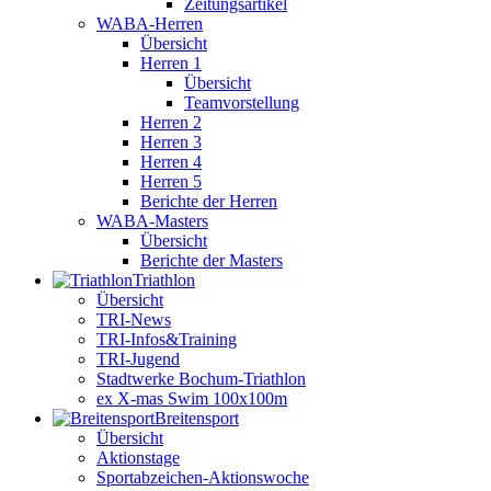
Zeitungsartikel
WABA-Herren
Übersicht
Herren 1
Übersicht
Teamvorstellung
Herren 2
Herren 3
Herren 4
Herren 5
Berichte der Herren
WABA-Masters
Übersicht
Berichte der Masters
Triathlon
Übersicht
TRI-News
TRI-Infos&Training
TRI-Jugend
Stadtwerke Bochum-Triathlon
ex X-mas Swim 100x100m
Breiten­sport
Übersicht
Aktionstage
Sportabzeichen-Aktionswoche