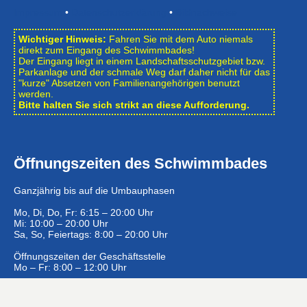
Impressum
•
Datenschutzerklärung
•
Bildnachweise
Wichtiger Hinweis:
Fahren Sie mit dem Auto niemals
direkt zum Eingang des Schwimmbades!
Der Eingang liegt in einem Landschafts­schutzgebiet bzw.
Park­anlage und der schmale Weg darf daher nicht für das
"kurze" Absetzen von Familienangehörigen benutzt
werden.
Bitte halten Sie sich strikt an diese Aufforderung.
Öffnungszeiten des Schwimmbades
Ganzjährig bis auf die Umbauphasen
Mo, Di, Do, Fr: 6:15 – 20:00 Uhr
Mi: 10:00 – 20:00 Uhr
Sa, So, Feiertags: 8:00 – 20:00 Uhr
Öffnungszeiten der Geschäftsstelle
Mo – Fr: 8:00 – 12:00 Uhr
Eintrittspreise …