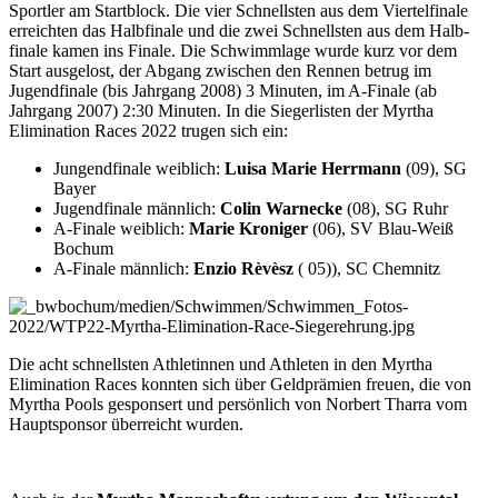
Sportler am Startblock. Die vier Schnellsten aus dem Viertel­finale
erreichten das Halb­finale und die zwei Schnellsten aus dem Halb­
finale kamen ins Finale. Die Schwimmlage wurde kurz vor dem
Start ausgelost, der Abgang zwischen den Rennen betrug im
Jugendfinale (bis Jahrgang 2008) 3 Minuten, im A-Finale (ab
Jahrgang 2007) 2:30 Minuten. In die Sieger­listen der Myrtha
Elimination Races 2022 trugen sich ein:
Jungendfinale weiblich:
Luisa Marie Herrmann
(09), SG
Bayer
Jugendfinale männlich:
Colin Warnecke
(08), SG Ruhr
A-Finale weiblich:
Marie Kroniger
(06), SV Blau-Weiß
Bochum
A-Finale männlich:
Enzio Rèvèsz
( 05)), SC Chemnitz
Die acht schnellsten Athletinnen und Athleten in den Myrtha
Elimination Races konnten sich über Geldprämien freuen, die von
Myrtha Pools gesponsert und persönlich von Norbert Tharra vom
Haupt­sponsor überreicht wurden.