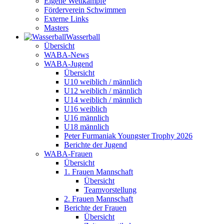
Eigene Wettkämpfe
Förderverein Schwimmen
Externe Links
Masters
Wasser­ball
Übersicht
WABA-News
WABA-Jugend
Übersicht
U10 weiblich / männlich
U12 weiblich / männlich
U14 weiblich / männlich
U16 weiblich
U16 männlich
U18 männlich
Peter Furmaniak Youngster Trophy 2026
Berichte der Jugend
WABA-Frauen
Übersicht
1. Frauen Mannschaft
Übersicht
Teamvorstellung
2. Frauen Mannschaft
Berichte der Frauen
Übersicht