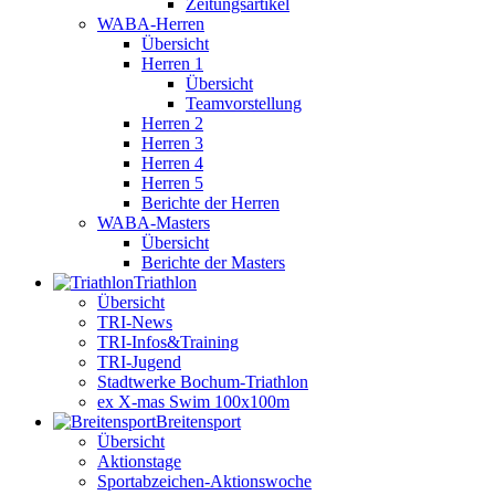
Zeitungsartikel
WABA-Herren
Übersicht
Herren 1
Übersicht
Teamvorstellung
Herren 2
Herren 3
Herren 4
Herren 5
Berichte der Herren
WABA-Masters
Übersicht
Berichte der Masters
Triathlon
Übersicht
TRI-News
TRI-Infos&Training
TRI-Jugend
Stadtwerke Bochum-Triathlon
ex X-mas Swim 100x100m
Breiten­sport
Übersicht
Aktionstage
Sportabzeichen-Aktionswoche