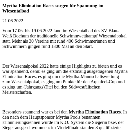
Myrtha Elimination Races sorgen für Spannung im
Wiesentalbad
21.06.2022
Vom 17.06. bis 19.06.2022 fand im Wiesentalbad des SV Blau-
Weiß Bochum der traditionelle Schwimmwettkampf Wiesentalpokal
statt. Mehr als 30 Vereine mit rund 400 Schwimmerinnen und
Schwimmern gingen rund 1800 Mal an den Start.
Der Wiesentalpokal 2022 hatte einige Highlights zu bieten und es
war spannend, denn: es ging um die erstmalig ausgetragenen Myrtha
Elimination Races, es ging um die Myrtha-Mannschaftswertung
zum Wiesentalpokal, es ging um Punkte für den Aquafeel-Cup und
es ging um (Jahrgangs)Titel bei den Südwestfälischen
Meisterschaften.
Besonders spannend war es bei den
Myrtha Elimination Races
. In
den nach dem Hauptsponsor Myrtha Pools benannten
Eliminierungs­rennen wurde im K.O.-System die Siegerin bzw. der
Sieger ausgeschwommen: im Viertelfinale standen 8 qualifizierte