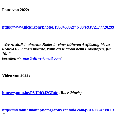
Fotos von 2022:
https://www.flickr.com/photos/195946982@N08/sets/7217772029
'Wer zusätzlich einzelne Bilder in einer höheren Auflösung bis zu
6240x4160 haben möchte, kann diese direkt beim Fotografen, für
10.-€
bestellen ->
martinfhw@gmail.com
'
Video von 2022:
https://youtu.be/PVHdOJ2GR0o
(Race-Movie)
https://stefanuhlmannphotography.zenfolio.com/p814085473/h