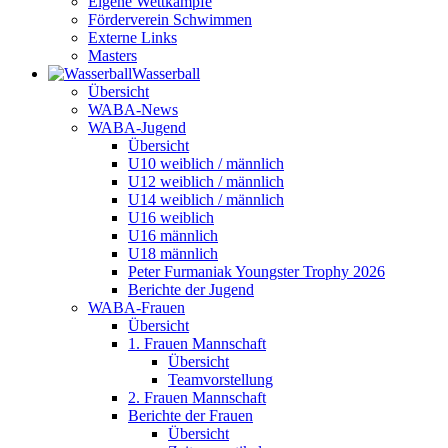
Eigene Wettkämpfe
Förderverein Schwimmen
Externe Links
Masters
Wasser­ball
Übersicht
WABA-News
WABA-Jugend
Übersicht
U10 weiblich / männlich
U12 weiblich / männlich
U14 weiblich / männlich
U16 weiblich
U16 männlich
U18 männlich
Peter Furmaniak Youngster Trophy 2026
Berichte der Jugend
WABA-Frauen
Übersicht
1. Frauen Mannschaft
Übersicht
Teamvorstellung
2. Frauen Mannschaft
Berichte der Frauen
Übersicht