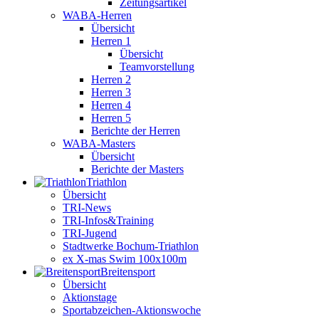
Zeitungsartikel
WABA-Herren
Übersicht
Herren 1
Übersicht
Teamvorstellung
Herren 2
Herren 3
Herren 4
Herren 5
Berichte der Herren
WABA-Masters
Übersicht
Berichte der Masters
Triathlon
Übersicht
TRI-News
TRI-Infos&Training
TRI-Jugend
Stadtwerke Bochum-Triathlon
ex X-mas Swim 100x100m
Breiten­sport
Übersicht
Aktionstage
Sportabzeichen-Aktionswoche