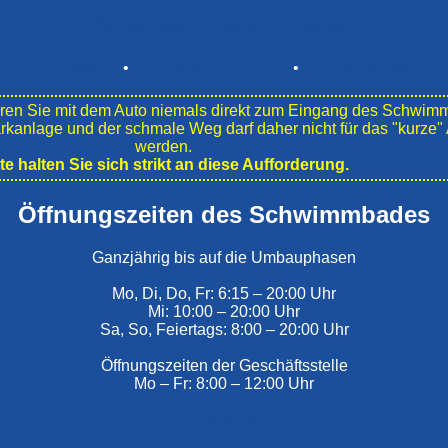
Newsletter abonnieren
Impressum
•
Datenschutzerklärung
•
Bildnachweise
en Sie mit dem Auto niemals direkt zum Eingang des Schwim
ark­anlage und der schmale Weg darf daher nicht für das "kurz
werden.
tte halten Sie sich strikt an diese Aufforderung.
Öffnungszeiten des Schwimmbades
Ganzjährig bis auf die Umbauphasen
Mo, Di, Do, Fr: 6:15 – 20:00 Uhr
Mi: 10:00 – 20:00 Uhr
Sa, So, Feiertags: 8:00 – 20:00 Uhr
Öffnungszeiten der Geschäftsstelle
Mo – Fr: 8:00 – 12:00 Uhr
Eintrittspreise …