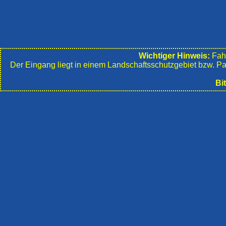
Wichtiger Hinweis:
Fahr
Der Eingang liegt in einem Landschafts­schutzgebiet bzw. P
Bi