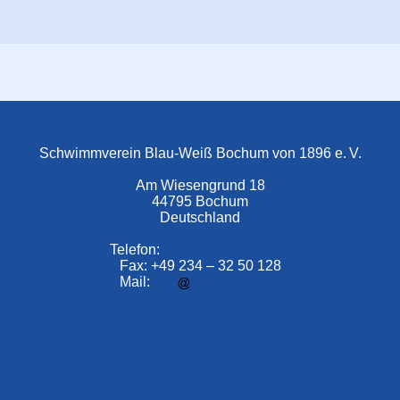
Schwimmverein Blau-Weiß Bochum von 1896 e. V.
Am Wiesengrund 18
44795 Bochum
Deutschland
Telefon:
+49 234 –
32 50 126
Fax: +49 234 – 32 50 128
Mail:
info
bwbochum.de
Kontaktformular
Zum Internen Mitgliederbereich