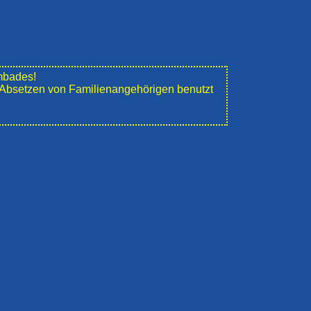
mbades!
e" Absetzen von Familienangehörigen benutzt