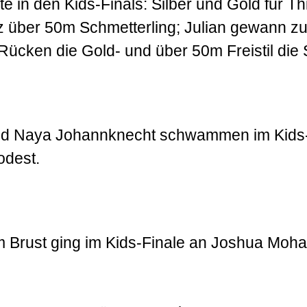
e in den Kids-Finals: Silber und Gold für T
z über 50m Schmetterling; Julian gewann z
Rücken die Gold- und über 50m Freistil die S
nd Naya Johannknecht schwammen im Kids-
odest.
 Brust ging im Kids-Finale an Joshua Moha