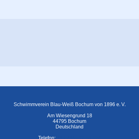
Schwimmverein Blau-Weiß Bochum von 1896 e. V.
Am Wiesengrund 18
44795 Bochum
Deutschland
Telefon:
+49 234 –
32 50 126