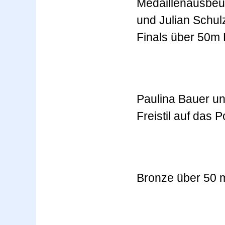
Medaillenausbeut
und Julian Schul
Finals über 50m 
Paulina Bauer u
Freistil auf das P
Bronze über 50 m