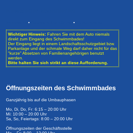
Newsletter abonnieren
Impressum
•
Datenschutzerklärung
•
Bildnachweise
Wichtiger Hinweis:
Fahren Sie mit dem Auto niemals
direkt zum Eingang des Schwimmbades!
Der Eingang liegt in einem Landschafts­schutzgebiet bzw.
Park­anlage und der schmale Weg darf daher nicht für das
"kurze" Absetzen von Familienangehörigen benutzt
werden.
Bitte halten Sie sich strikt an diese Aufforderung.
Öffnungszeiten des Schwimmbades
Ganzjährig bis auf die Umbauphasen
Mo, Di, Do, Fr: 6:15 – 20:00 Uhr
Mi: 10:00 – 20:00 Uhr
Sa, So, Feiertags: 8:00 – 20:00 Uhr
Öffnungszeiten der Geschäftsstelle
Mo – Fr: 8:00 – 12:00 Uhr