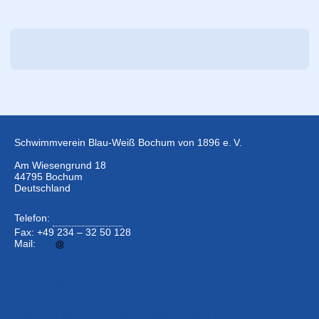
Schwimmverein Blau-Weiß Bochum von 1896 e. V.
Am Wiesengrund 18
44795 Bochum
Deutschland
Telefon:
+49 234 –
32 50 126
Fax: +49 234 – 32 50 128
Mail:
info
bwbochum.de
Kontaktformular
Zum Internen Mitgliederbereich