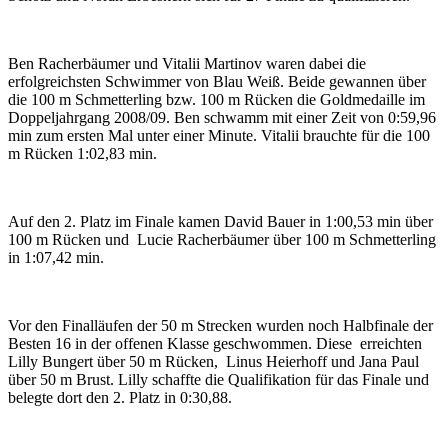
Ben Racherbäumer und Vitalii Martinov waren dabei die
erfolgreichsten Schwimmer von Blau Weiß. Beide gewannen über
die 100 m Schmetterling bzw. 100 m Rücken die Goldmedaille im
Doppeljahrgang 2008/09. Ben schwamm mit einer Zeit von 0:59,96
min zum ersten Mal unter einer Minute. Vitalii brauchte für die 100
m Rücken 1:02,83 min.
Auf den 2. Platz im Finale kamen David Bauer in 1:00,53 min über
100 m Rücken und Lucie Racherbäumer über 100 m Schmetterling
in 1:07,42 min.
Vor den Finalläufen der 50 m Strecken wurden noch Halbfinale der
Besten 16 in der offenen Klasse geschwommen. Diese erreichten
Lilly Bungert über 50 m Rücken, Linus Heierhoff und Jana Paul
über 50 m Brust. Lilly schaffte die Qualifikation für das Finale und
belegte dort den 2. Platz in 0:30,88.