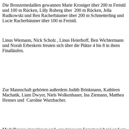
Die Bronzemedaillen gewannen Marie Kroniger über 200 m Freistil
und 100 m Rücken, Lilly Ruberg über 200 m Rücken, Jella
Rudkowski und Ben Racherbäumer über 200 m Schmetterling und
Lucie Racherbäumer über 100 m Freistil.
Linus Wiemann, Nick Scholz , Linus Heierhoff, Ben Wichtermann
und Norah Erbeskern freuten sich über die Plätze 4 bis 8 in ihren
Finalläufen.
Zur Mannschaft gehörten außerdem Judith Brinkmann, Kathleen
Machatik, Liam Dwyer, Niels Wolkenhauer, Ina Ziemann, Matthea
Hennes und Caroline Wurzbacher.