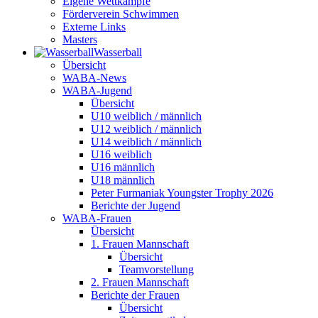
Eigene Wettkämpfe
Förderverein Schwimmen
Externe Links
Masters
Wasser­ball
Übersicht
WABA-News
WABA-Jugend
Übersicht
U10 weiblich / männlich
U12 weiblich / männlich
U14 weiblich / männlich
U16 weiblich
U16 männlich
U18 männlich
Peter Furmaniak Youngster Trophy 2026
Berichte der Jugend
WABA-Frauen
Übersicht
1. Frauen Mannschaft
Übersicht
Teamvorstellung
2. Frauen Mannschaft
Berichte der Frauen
Übersicht