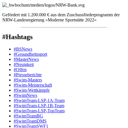
Gefördert mit 1.200.000 € aus dem Zuschussförderprogramm der
NRW-Landesregierung »Moderne Sportstätte 2022«
#Hashtags
#BSNews
#Gesundheitssport
#MasterNews
#Neuigkeit
#Offen
#Presse­berichte
#Swim-Masters
#Swim-Meister­schaft
#Swim-Wett­kämpfe
#SwimNews
#SwimTeam-LSP-1A-Team
#SwimTeam-LSP-1B-Team
#SwimTeam-LSP-TopTeam
#SwimTeamBG
#SwimTeamDMS
#SwimTeamSWF1