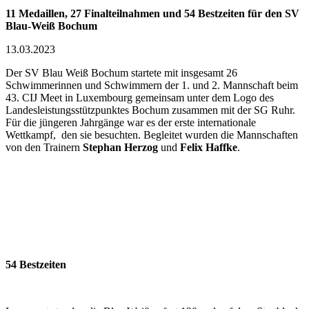
11 Medaillen, 27 Finalteilnahmen und 54 Bestzeiten für den SV
Blau-Weiß Bochum
13.03.2023
Der SV Blau Weiß Bochum startete mit insgesamt 26
Schwimmerinnen und Schwimmern der 1. und 2. Mannschaft beim
43. CIJ Meet in Luxembourg gemeinsam unter dem Logo des
Landes­leistungs­stützpunktes Bochum zusammen mit der SG Ruhr.
Für die jüngeren Jahrgänge war es der erste internationale
Wettkampf, den sie besuchten. Begleitet wurden die Mannschaften
von den Trainern
Stephan Herzog
und
Felix Haffke
.
54 Bestzeiten