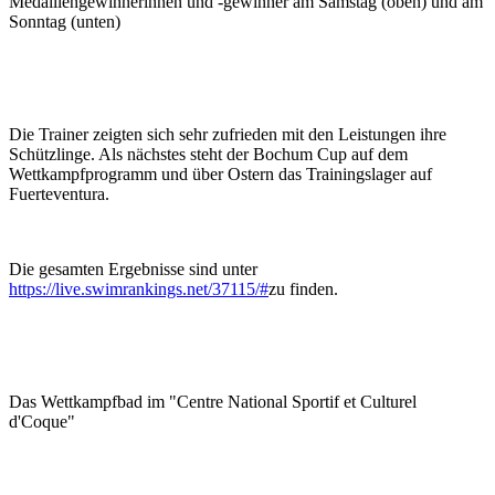
Medaillengewinnerinnen und -gewinner am Samstag (oben) und am
Sonntag (unten)
Die Trainer zeigten sich sehr zufrieden mit den Leistungen ihre
Schützlinge. Als nächstes steht der Bochum Cup auf dem
Wettkampfprogramm und über Ostern das Trainingslager auf
Fuerteventura.
Die gesamten Ergebnisse sind unter
https://live.swimrankings.net/37115/#
zu finden.
Das Wettkampfbad im "Centre National Sportif et Culturel
d'Coque"