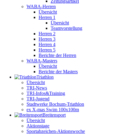
Zeitungsartikel
WABA-Herren
Übersicht
Herren 1
Übersicht
Teamvorstellung
Herren 2
Herren 3
Herren 4
Herren 5
Berichte der Herren
WABA-Masters
Übersicht
Berichte der Masters
Triathlon
Übersicht
TRI-News
TRI-Infos&Training
TRI-Jugend
Stadtwerke Bochum-Triathlon
ex X-mas Swim 100x100m
Breiten­sport
Übersicht
Aktionstage
Sportabzeichen-Aktionswoche