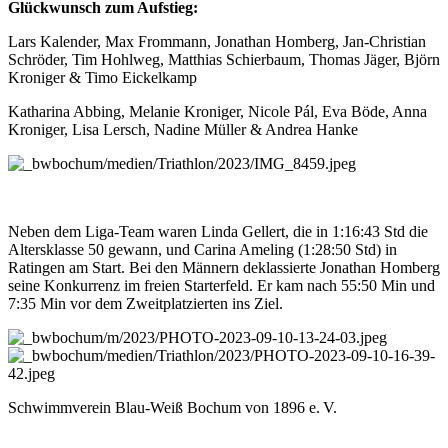
Glückwunsch zum Aufstieg:
Lars Kalender, Max Frommann, Jonathan Homberg, Jan-Christian
Schröder, Tim Hohlweg, Matthias Schierbaum, Thomas Jäger, Björn
Kroniger & Timo Eickelkamp
Katharina Abbing, Melanie Kroniger, Nicole Pál, Eva Böde, Anna
Kroniger, Lisa Lersch, Nadine Müller & Andrea Hanke
Neben dem Liga-Team waren Linda Gellert, die in 1:16:43 Std die
Altersklasse 50 gewann, und Carina Ameling (1:28:50 Std) in
Ratingen am Start. Bei den Männern deklassierte Jonathan Homberg
seine Konkurrenz im freien Starterfeld. Er kam nach 55:50 Min und
7:35 Min vor dem Zweitplatzierten ins Ziel.
Schwimmverein Blau-Weiß Bochum von 1896 e. V.