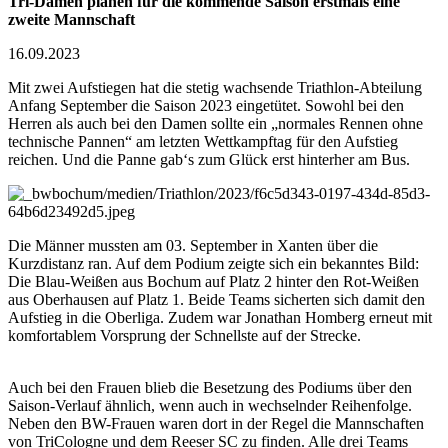
Tri-Damen planen für die kommende Saison erstmals eine
zweite Mannschaft
16.09.2023
Mit zwei Aufstiegen hat die stetig wachsende Triathlon-Abteilung
Anfang September die Saison 2023 eingetütet. Sowohl bei den
Herren als auch bei den Damen sollte ein „normales Rennen ohne
technische Pannen“ am letzten Wettkampftag für den Aufstieg
reichen. Und die Panne gab‘s zum Glück erst hinterher am Bus.
Die Männer mussten am 03. September in Xanten über die
Kurzdistanz ran. Auf dem Podium zeigte sich ein bekanntes Bild:
Die Blau-Weißen aus Bochum auf Platz 2 hinter den Rot-Weißen
aus Oberhausen auf Platz 1. Beide Teams sicherten sich damit den
Aufstieg in die Oberliga. Zudem war Jonathan Homberg erneut mit
komfortablem Vorsprung der Schnellste auf der Strecke.
Auch bei den Frauen blieb die Besetzung des Podiums über den
Saison-Verlauf ähnlich, wenn auch in wechselnder Reihenfolge.
Neben den BW-Frauen waren dort in der Regel die Mannschaften
von TriCologne und dem Reeser SC zu finden. Alle drei Teams