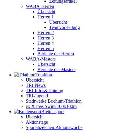
Zeitungsartikel
WABA-Herren
Übersicht
Herren 1
Übersicht
Teamvorstellung
Herren 2
Herren 3
Herren 4
Herren 5
Berichte der Herren
WABA-Masters
Übersicht
Berichte der Masters
Triathlon
Übersicht
TRI-News
TRI-Infos&Training
TRI-Jugend
Stadtwerke Bochum-Triathlon
ex X-mas Swim 100x100m
Breiten­sport
Übersicht
Aktionstage
Sportabzeichen-Aktionswoche