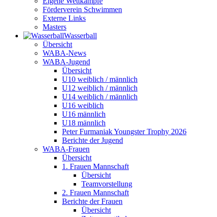
Eigene Wettkämpfe
Förderverein Schwimmen
Externe Links
Masters
Wasser­ball
Übersicht
WABA-News
WABA-Jugend
Übersicht
U10 weiblich / männlich
U12 weiblich / männlich
U14 weiblich / männlich
U16 weiblich
U16 männlich
U18 männlich
Peter Furmaniak Youngster Trophy 2026
Berichte der Jugend
WABA-Frauen
Übersicht
1. Frauen Mannschaft
Übersicht
Teamvorstellung
2. Frauen Mannschaft
Berichte der Frauen
Übersicht