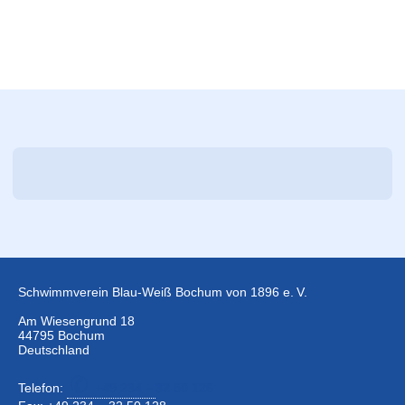
Schwimmverein Blau-Weiß Bochum von 1896 e. V.
Am Wiesengrund 18
44795 Bochum
Deutschland
Telefon:
+49 234 –
32 50 126