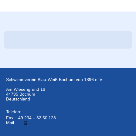
Schwimmverein Blau-Weiß Bochum von 1896 e. V.
Am Wiesengrund 18
44795 Bochum
Deutschland
Telefon:
+49 234 –
32 50 126
Fax: +49 234 – 32 50 128
Mail:
info
bwbochum.de