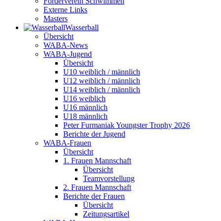
Förderverein Schwimmen
Externe Links
Masters
Wasser­ball
Übersicht
WABA-News
WABA-Jugend
Übersicht
U10 weiblich / männlich
U12 weiblich / männlich
U14 weiblich / männlich
U16 weiblich
U16 männlich
U18 männlich
Peter Furmaniak Youngster Trophy 2026
Berichte der Jugend
WABA-Frauen
Übersicht
1. Frauen Mannschaft
Übersicht
Teamvorstellung
2. Frauen Mannschaft
Berichte der Frauen
Übersicht
Zeitungsartikel