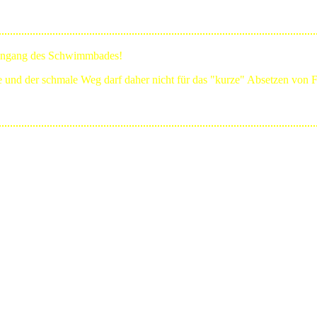
Eingang des Schwimmbades!
ge und der schmale Weg darf daher nicht für das "kurze" Absetzen von