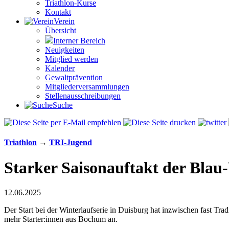
Triathlon-Kurse
Kontakt
Verein
Übersicht
Interner Bereich
Neuigkeiten
Mitglied werden
Kalender
Gewaltprävention
Mitglieder­versammlungen
Stellen­aus­schrei­bungen
Suche
Triathlon
→
TRI-Jugend
Starker Saisonauftakt der Blau
12.06.2025
Der Start bei der Winterlaufserie in Duisburg hat inzwischen fast Tra
mehr Starter:innen aus Bochum an.