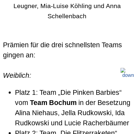
Leugner, Mia-Luise Köhling und Anna
Schellenbach
Prämien für die drei schnellsten Teams
gingen an:
Weiblich:
Platz 1: Team „Die Pinken Barbies“
vom
Team Bochum
in der Besetzung
Alina Niehaus, Jella Rudkowski, Ida
Rudkowski und Lucie Racherbäumer
Platz 2: Team „Die Flitzerraketen“