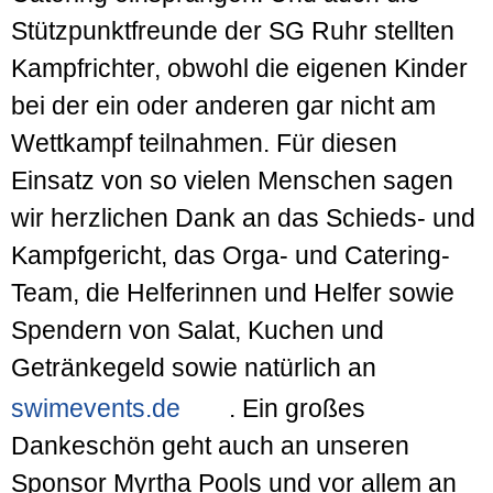
Stützpunktfreunde der SG Ruhr stellten
Kampfrichter, obwohl die eigenen Kinder
bei der ein oder anderen gar nicht am
Wettkampf teilnahmen. Für diesen
Einsatz von so vielen Menschen sagen
wir herzlichen Dank an das Schieds- und
Kampfgericht, das Orga- und Catering-
Team, die Helferinnen und Helfer sowie
Spendern von Salat, Kuchen und
Getränkegeld sowie natürlich an
swimevents.de
. Ein großes
Dankeschön geht auch an unseren
Sponsor Myrtha Pools und vor allem an