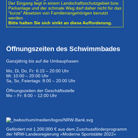
Der Eingang liegt in einem Landschafts­schutzgebiet bzw.
Park­anlage und der schmale Weg darf daher nicht für das
"kurze" Absetzen von Familienangehörigen benutzt
werden.
Bitte halten Sie sich strikt an diese Aufforderung.
Öffnungszeiten des Schwimmbades
Ganzjährig bis auf die Umbauphasen
Mo, Di, Do, Fr: 6:15 – 20:00 Uhr
Mi: 10:00 – 20:00 Uhr
Sa, So, Feiertags: 8:00 – 20:00 Uhr
Öffnungszeiten der Geschäftsstelle
Mo – Fr: 8:00 – 12:00 Uhr
Eintrittspreise …
Gefördert mit 1.200.000 € aus dem Zuschussförderprogramm
der NRW-Landesregierung »Moderne Sportstätte 2022«