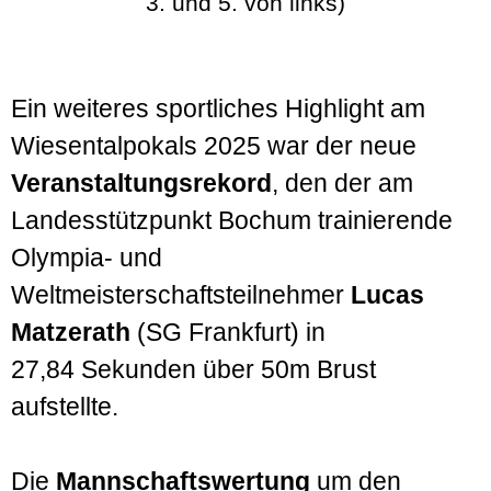
3. und 5. von links)
Ein weiteres sportliches Highlight am
Wiesentalpokals 2025 war der neue
Veranstaltungsrekord
, den der am
Landesstützpunkt Bochum trainierende
Olympia- und
Weltmeisterschaftsteilnehmer
Lucas
Matzerath
(SG Frankfurt) in
27,84 Sekunden über 50m Brust
aufstellte.
Die
Mannschaftswertung
um den