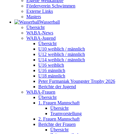
Eigene Wettkämpfe
Förderverein Schwimmen
Externe Links
Masters
Wasser­ball
Übersicht
WABA-News
WABA-Jugend
Übersicht
U10 weiblich / männlich
U12 weiblich / männlich
U14 weiblich / männlich
U16 weiblich
U16 männlich
U18 männlich
Peter Furmaniak Youngster Trophy 2026
Berichte der Jugend
WABA-Frauen
Übersicht
1. Frauen Mannschaft
Übersicht
Teamvorstellung
2. Frauen Mannschaft
Berichte der Frauen
Übersicht