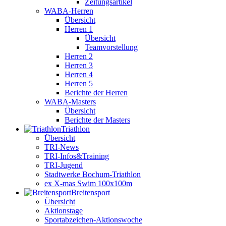
Zeitungsartikel
WABA-Herren
Übersicht
Herren 1
Übersicht
Teamvorstellung
Herren 2
Herren 3
Herren 4
Herren 5
Berichte der Herren
WABA-Masters
Übersicht
Berichte der Masters
Triathlon
Übersicht
TRI-News
TRI-Infos&Training
TRI-Jugend
Stadtwerke Bochum-Triathlon
ex X-mas Swim 100x100m
Breiten­sport
Übersicht
Aktionstage
Sportabzeichen-Aktionswoche