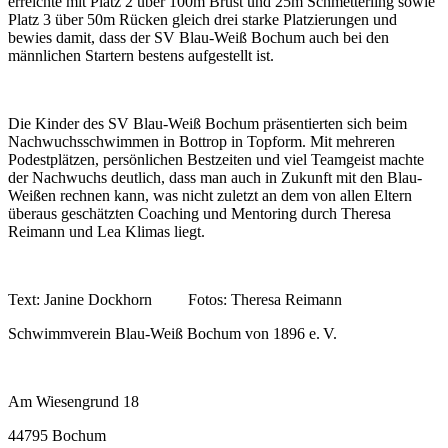
erreichte mit Platz 2 über 100m Brust und 25m Schmetterling sowie
Platz 3 über 50m Rücken gleich drei starke Platzierungen und
bewies damit, dass der SV Blau-Weiß Bochum auch bei den
männlichen Startern bestens aufgestellt ist.
Die Kinder des SV Blau-Weiß Bochum präsentierten sich beim
Nachwuchsschwimmen in Bottrop in Topform. Mit mehreren
Podestplätzen, persönlichen Bestzeiten und viel Teamgeist machte
der Nachwuchs deutlich, dass man auch in Zukunft mit den Blau-
Weißen rechnen kann, was nicht zuletzt an dem von allen Eltern
überaus geschätzten Coaching und Mentoring durch Theresa
Reimann und Lea Klimas liegt.
Text: Janine Dockhorn Fotos: Theresa Reimann
Schwimmverein Blau-Weiß Bochum von 1896 e. V.
Am Wiesengrund 18
44795 Bochum