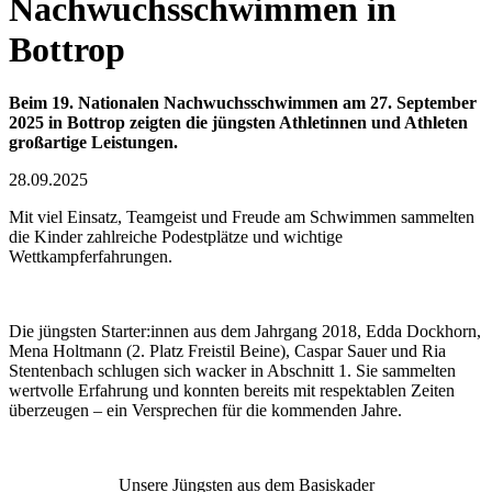
Nachwuchsschwimmen in
Bottrop
Beim 19. Nationalen Nachwuchsschwimmen am 27. September
2025 in Bottrop zeigten die jüngsten Athletinnen und Athleten
großartige Leistungen.
28.09.2025
Mit viel Einsatz, Teamgeist und Freude am Schwimmen sammelten
die Kinder zahlreiche Podestplätze und wichtige
Wettkampferfahrungen.
Die jüngsten Starter:innen aus dem Jahrgang 2018, Edda Dockhorn,
Mena Holtmann (2. Platz Freistil Beine), Caspar Sauer und Ria
Stentenbach schlugen sich wacker in Abschnitt 1. Sie sammelten
wertvolle Erfahrung und konnten bereits mit respektablen Zeiten
überzeugen – ein Versprechen für die kommenden Jahre.
Unsere Jüngsten aus dem Basiskader