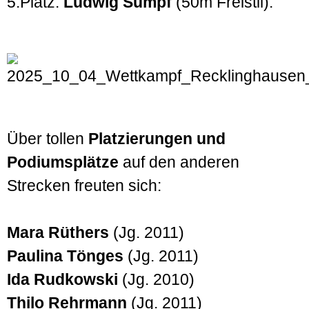
5.Platz:
Ludwig Sumpf
(50m Freistil).
Über tollen
Platzierungen und
Podiumsplätze
auf den anderen
Strecken freuten sich:
Mara Rüthers
(Jg. 2011)
Paulina Tönges
(Jg. 2011)
Ida Rudkowski
(Jg. 2010)
Thilo Rehrmann
(Jg. 2011)