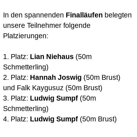
In den spannenden
Finalläufen
belegten
unsere Teilnehmer folgende
Platzierungen:
1. Platz:
Lian Niehaus
(50m
Schmetterling)
2. Platz:
Hannah Joswig
(50m Brust)
und Falk Kaygusuz (50m Brust)
3. Platz:
Ludwig Sumpf
(50m
Schmetterling)
4. Platz:
Ludwig Sumpf
(50m Brust)