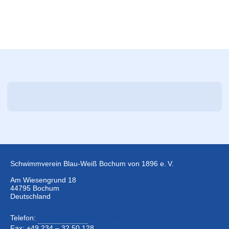
Schwimmverein Blau-Weiß Bochum von 1896 e. V.
Am Wiesengrund 18
44795 Bochum
Deutschland
Telefon:
+49 234 –
32 50 126
Fax: +49 234 – 32 50 128