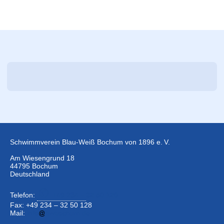
Schwimmverein Blau-Weiß Bochum von 1896 e. V.
Am Wiesengrund 18
44795 Bochum
Deutschland
Telefon:
+49 234 –
32 50 126
Fax: +49 234 – 32 50 128
Mail:
info
bwbochum.de