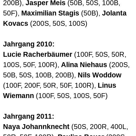
200B),
Jasper Meis
(50B, 50S, 100B,
50F),
Maximilian Stagis
(50B),
Jolanta
Kovacs
(200S, 50S, 100S)
Jahrgang 2010:
Lucie Racherbäumer
(100F, 50S, 50R,
100S, 50F, 100R),
Alina Niehaus
(200S,
50B, 50S, 100B, 200B),
Nils Woddow
(100F, 200F, 50R, 50F, 100R),
Linus
Wiemann
(100F, 50S, 100S, 50F)
Jahrgang 2011:
Naya Johannknecht
(50S, 200R, 400L,