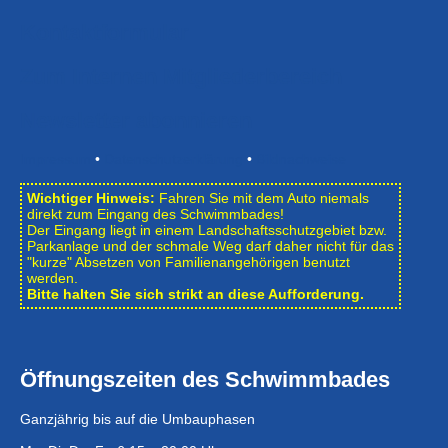
Kontaktformular
Zum Internen Mitgliederbereich
Newsletter abonnieren
Impressum
•
Datenschutzerklärung
•
Bildnachweise
Wichtiger Hinweis:
Fahren Sie mit dem Auto niemals
direkt zum Eingang des Schwimmbades!
Der Eingang liegt in einem Landschafts­schutzgebiet bzw.
Park­anlage und der schmale Weg darf daher nicht für das
"kurze" Absetzen von Familienangehörigen benutzt
werden.
Bitte halten Sie sich strikt an diese Aufforderung.
Öffnungszeiten des Schwimmbades
Ganzjährig bis auf die Umbauphasen