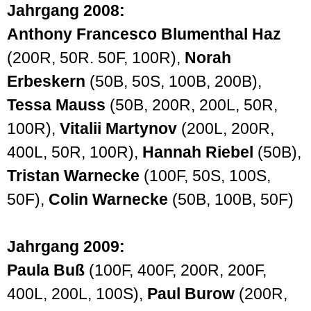
Jahrgang 2008:
Anthony Francesco Blumenthal Haz
(200R, 50R. 50F, 100R),
Norah
Erbeskern
(50B, 50S, 100B, 200B),
Tessa Mauss
(50B, 200R, 200L, 50R,
100R),
Vitalii Martynov
(200L, 200R,
400L, 50R, 100R),
Hannah Riebel
(50B),
Tristan Warnecke
(100F, 50S, 100S,
50F),
Colin Warnecke
(50B, 100B, 50F)
Jahrgang 2009:
Paula Buß
(100F, 400F, 200R, 200F,
400L, 200L, 100S),
Paul Burow
(200R,