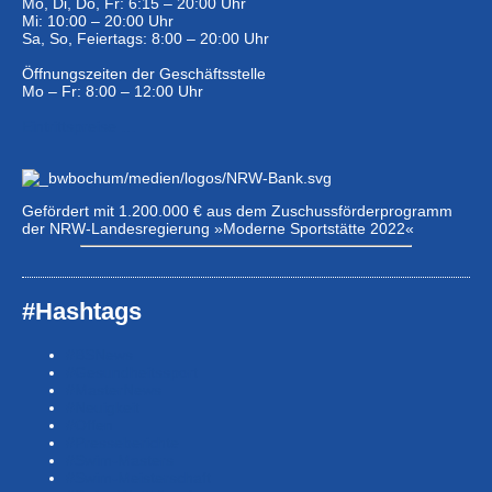
Mo, Di, Do, Fr: 6:15 – 20:00 Uhr
Mi: 10:00 – 20:00 Uhr
Sa, So, Feiertags: 8:00 – 20:00 Uhr
Öffnungszeiten der Geschäftsstelle
Mo – Fr: 8:00 – 12:00 Uhr
Eintrittspreise …
Gefördert mit 1.200.000 € aus dem Zuschussförderprogramm
der NRW-Landesregierung »Moderne Sportstätte 2022«
#Hashtags
#BSNews
#Gesundheitssport
#MasterNews
#Neuigkeit
#Offen
#Presse­berichte
#Swim-Masters
#Swim-Meister­schaft