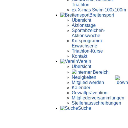
Triathlon
ex X-mas Swim 100x100m
Breiten­sport
Übersicht
Aktionstage
Sportabzeichen-
Aktionswoche
Kursprogramm
Erwachsene
Triathlon-Kurse
Kontakt
Verein
Übersicht
Interner Bereich
Neuigkeiten
Mitglied werden
Kalender
Gewaltprävention
Mitglieder­versammlungen
Stellen­aus­schrei­bungen
Suche