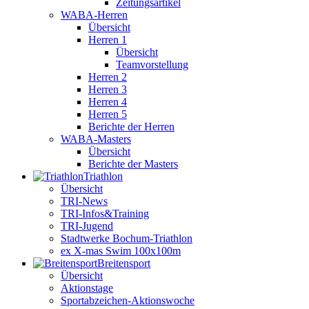
Zeitungsartikel
WABA-Herren
Übersicht
Herren 1
Übersicht
Teamvorstellung
Herren 2
Herren 3
Herren 4
Herren 5
Berichte der Herren
WABA-Masters
Übersicht
Berichte der Masters
Triathlon
Übersicht
TRI-News
TRI-Infos&Training
TRI-Jugend
Stadtwerke Bochum-Triathlon
ex X-mas Swim 100x100m
Breiten­sport
Übersicht
Aktionstage
Sportabzeichen-Aktionswoche