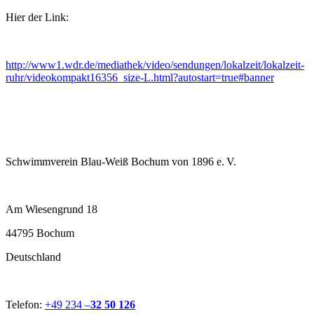
Hier der Link:
http://www1.wdr.de/mediathek/video/sendungen/lokalzeit/lokalzeit-
ruhr/videokompakt16356_size-L.html?autostart=true#banner
Schwimmverein Blau-Weiß Bochum von 1896 e. V.
Am Wiesengrund 18
44795 Bochum
Deutschland
Telefon:
+49 234 –
32 50 126