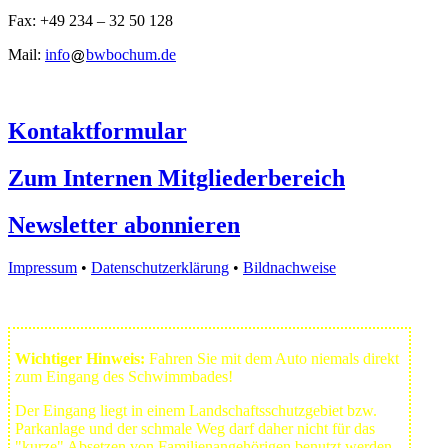
Fax: +49 234 – 32 50 128
Mail:
info
bwbochum.de
Kontaktformular
Zum Internen Mitgliederbereich
Newsletter abonnieren
Impressum
•
Datenschutzerklärung
•
Bildnachweise
Wichtiger Hinweis:
Fahren Sie mit dem Auto niemals direkt
zum Eingang des Schwimmbades!
Der Eingang liegt in einem Landschafts­schutzgebiet bzw.
Park­anlage und der schmale Weg darf daher nicht für das
"kurze" Absetzen von Familienangehörigen benutzt werden.