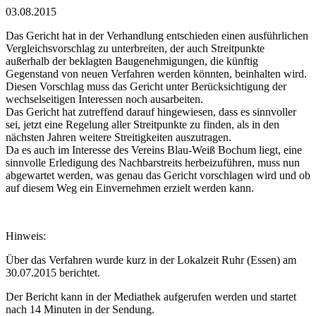
03.08.2015
Das Gericht hat in der Verhandlung entschieden einen ausführlichen
Vergleichsvorschlag zu unterbreiten, der auch Streitpunkte
außerhalb der beklagten Baugenehmigungen, die künftig
Gegenstand von neuen Verfahren werden könnten, beinhalten wird.
Diesen Vorschlag muss das Gericht unter Berücksichtigung der
wechselseitigen Interessen noch ausarbeiten.
Das Gericht hat zutreffend darauf hingewiesen, dass es sinnvoller
sei, jetzt eine Regelung aller Streitpunkte zu finden, als in den
nächsten Jahren weitere Streitigkeiten auszutragen.
Da es auch im Interesse des Vereins Blau-Weiß Bochum liegt, eine
sinnvolle Erledigung des Nachbarstreits herbeizuführen, muss nun
abgewartet werden, was genau das Gericht vorschlagen wird und ob
auf diesem Weg ein Einvernehmen erzielt werden kann.
Hinweis:
Über das Verfahren wurde kurz in der Lokalzeit Ruhr (Essen) am
30.07.2015 berichtet.
Der Bericht kann in der Mediathek aufgerufen werden und startet
nach 14 Minuten in der Sendung.