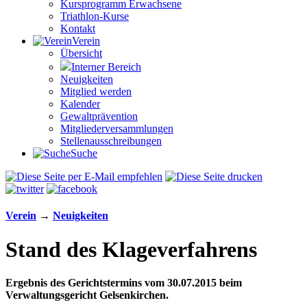
Kursprogramm Erwachsene
Triathlon-Kurse
Kontakt
Verein
Übersicht
Interner Bereich
Neuigkeiten
Mitglied werden
Kalender
Gewaltprävention
Mitglieder­versammlungen
Stellen­aus­schrei­bungen
Suche
Verein
→
Neuigkeiten
Stand des Klageverfahrens
Ergebnis des Gerichtstermins vom 30.07.2015 beim
Verwaltungsgericht Gelsenkirchen.