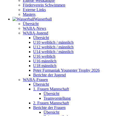
Eigene Wettkämpfe
Förderverein Schwimmen
Externe Links
Masters
Wasser­ball
Übersicht
WABA-News
WABA-Jugend
Übersicht
U10 weiblich / männlich
U12 weiblich / männlich
U14 weiblich / männlich
U16 weiblich
U16 männlich
U18 männlich
Peter Furmaniak Youngster Trophy 2026
Berichte der Jugend
WABA-Frauen
Übersicht
1. Frauen Mannschaft
Übersicht
Teamvorstellung
2. Frauen Mannschaft
Berichte der Frauen
Übersicht