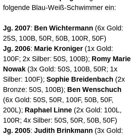
folgende Blau-Weiß-Schwimmer ein:
Jg. 2007
:
Ben Wichtermann
(6x Gold:
25S, 100B, 50R, 50B, 100R, 50F)
Jg. 2006
:
Marie Kroniger
(1x Gold:
100F; 2x Silber: 50S, 100B);
Romy Marie
Nowak
(3x Gold: 50S, 100B, 50R; 1x
Silber: 100F);
Sophie Breidenbach
(2x
Bronze: 50S, 100B);
Ben Wenschuch
(6x Gold: 50S, 50R, 100F, 50B, 50F,
200L);
Raphael Linne
(2x Gold: 100L,
100R; 4x Silber: 50S, 50R, 50B, 50F)
Jg. 2005
:
Judith Brinkmann
(3x Gold: