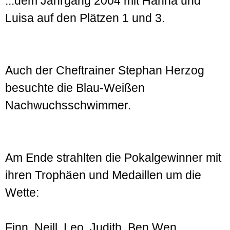
...dem Jahrgang 2004 mit Hanna und
Luisa auf den Plätzen 1 und 3.
Auch der Cheftrainer Stephan Herzog
besuchte die Blau-Weißen
Nachwuchsschwimmer.
Am Ende strahlten die Pokalgewinner mit
ihren Trophäen und Medaillen um die
Wette:
Finn, Neill, Leo, Judith, Ben Wen.,