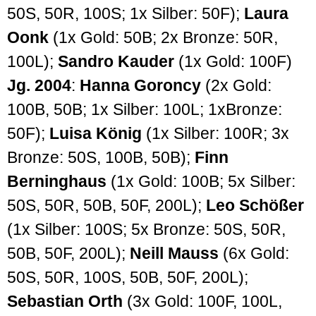
50S, 50R, 100S; 1x Silber: 50F);
Laura
Oonk
(1x Gold: 50B; 2x Bronze: 50R,
100L);
Sandro Kauder
(1x Gold: 100F)
Jg. 2004
:
Hanna Goroncy
(2x Gold:
100B, 50B; 1x Silber: 100L; 1xBronze:
50F);
Luisa König
(1x Silber: 100R; 3x
Bronze: 50S, 100B, 50B);
Finn
Berninghaus
(1x Gold: 100B; 5x Silber:
50S, 50R, 50B, 50F, 200L);
Leo Schößer
(1x Silber: 100S; 5x Bronze: 50S, 50R,
50B, 50F, 200L);
Neill Mauss
(6x Gold:
50S, 50R, 100S, 50B, 50F, 200L);
Sebastian Orth
(3x Gold: 100F, 100L,