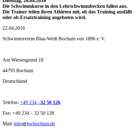
Dienstag, 26.04.2016
Die Schwimmkurse in den Lehrschwimmbecken fallen aus.
Die Trainer teilen ihren Athleten mit, ob das Training ausfällt
oder ob Ersatztraining angeboten wird.
22.04.2016
Schwimmverein Blau-Weiß Bochum von 1896 e. V.
Am Wiesengrund 18
44795 Bochum
Deutschland
Telefon:
+49 234 –
32 50 126
Fax: +49 234 – 32 50 128
Mail:
info
bwbochum.de