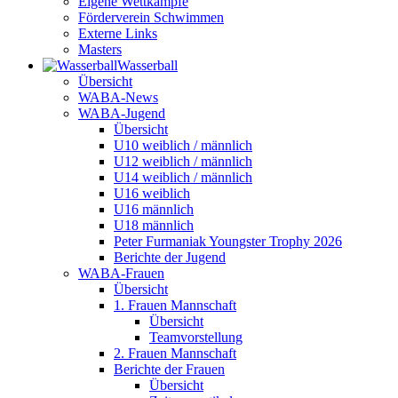
Eigene Wettkämpfe
Förderverein Schwimmen
Externe Links
Masters
Wasser­ball
Übersicht
WABA-News
WABA-Jugend
Übersicht
U10 weiblich / männlich
U12 weiblich / männlich
U14 weiblich / männlich
U16 weiblich
U16 männlich
U18 männlich
Peter Furmaniak Youngster Trophy 2026
Berichte der Jugend
WABA-Frauen
Übersicht
1. Frauen Mannschaft
Übersicht
Teamvorstellung
2. Frauen Mannschaft
Berichte der Frauen
Übersicht