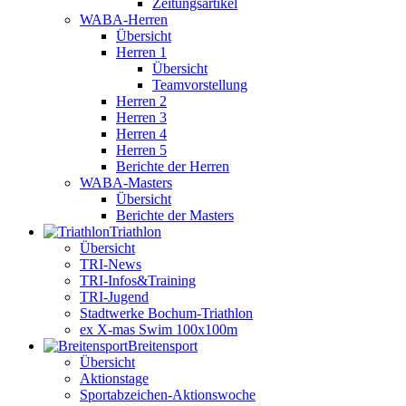
Zeitungsartikel
WABA-Herren
Übersicht
Herren 1
Übersicht
Teamvorstellung
Herren 2
Herren 3
Herren 4
Herren 5
Berichte der Herren
WABA-Masters
Übersicht
Berichte der Masters
Triathlon
Übersicht
TRI-News
TRI-Infos&Training
TRI-Jugend
Stadtwerke Bochum-Triathlon
ex X-mas Swim 100x100m
Breiten­sport
Übersicht
Aktionstage
Sportabzeichen-Aktionswoche