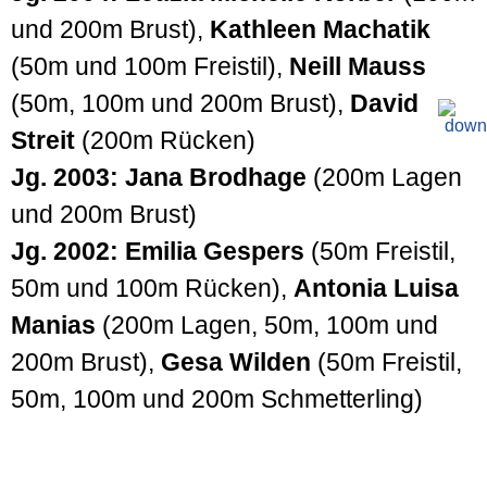
und 200m Brust),
Kathleen Machatik
(50m und 100m Freistil),
Neill Mauss
(50m, 100m und 200m Brust),
David
Streit
(200m Rücken)
Jg. 2003:
Jana Brodhage
(200m Lagen
und 200m Brust)
Jg. 2002:
Emilia Gespers
(50m Freistil,
50m und 100m Rücken),
Antonia Luisa
Manias
(200m Lagen, 50m, 100m und
200m Brust),
Gesa Wilden
(50m Freistil,
50m, 100m und 200m Schmetterling)