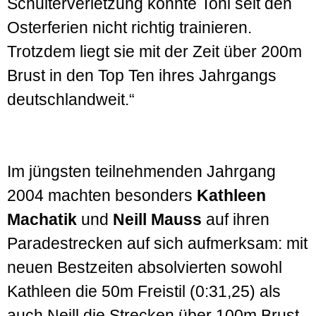
Schulterverletzung konnte Toni seit den
Osterferien nicht richtig trainieren.
Trotzdem liegt sie mit der Zeit über 200m
Brust in den Top Ten ihres Jahrgangs
deutschlandweit.“
Im jüngsten teilnehmenden Jahrgang
2004 machten besonders
Kathleen
Machatik
und
Neill Mauss
auf ihren
Paradestrecken auf sich aufmerksam: mit
neuen Bestzeiten absolvierten sowohl
Kathleen die 50m Freistil (0:31,25) als
auch Neill die Strecken über 100m Brust