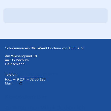
Schwimmverein Blau-Weiß Bochum von 1896 e. V.
Am Wiesengrund 18
44795 Bochum
Deutschland
Telefon:
+49 234 –
32 50 126
Fax: +49 234 – 32 50 128
Mail:
info
bwbochum.de
Kontaktformular
Zum Internen Mitgliederbereich