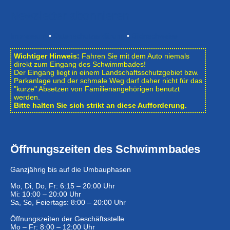
Newsletter abonnieren
Impressum
•
Datenschutzerklärung
•
Bildnachweise
Wichtiger Hinweis:
Fahren Sie mit dem Auto niemals
direkt zum Eingang des Schwimmbades!
Der Eingang liegt in einem Landschafts­schutzgebiet bzw.
Park­anlage und der schmale Weg darf daher nicht für das
"kurze" Absetzen von Familienangehörigen benutzt
werden.
Bitte halten Sie sich strikt an diese Aufforderung.
Öffnungszeiten des Schwimmbades
Ganzjährig bis auf die Umbauphasen
Mo, Di, Do, Fr: 6:15 – 20:00 Uhr
Mi: 10:00 – 20:00 Uhr
Sa, So, Feiertags: 8:00 – 20:00 Uhr
Öffnungszeiten der Geschäftsstelle
Mo – Fr: 8:00 – 12:00 Uhr