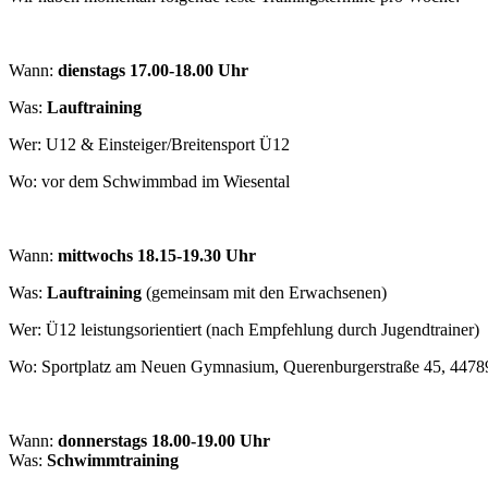
Wann:
dienstags 17.00-18.00 Uhr
Was:
Lauftraining
Wer: U12 & Einsteiger/Breitensport Ü12
Wo: vor dem Schwimmbad im Wiesental
Wann:
mittwochs 18.15-19.30 Uhr
Was:
Lauftraining
(gemeinsam mit den Erwachsenen)
Wer: Ü12 leistungsorientiert (nach Empfehlung durch Jugendtrainer)
Wo: Sportplatz am Neuen Gymnasium, Querenburgerstraße 45, 447
Wann:
donnerstags 18.00-19.00 Uhr
Was:
Schwimmtraining