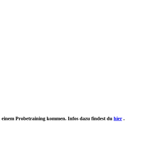
zu einem Probetraining kommen. Infos dazu findest du
hier
.