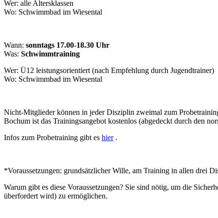
Wer: alle Altersklassen
Wo: Schwimmbad im Wiesental
Wann:
sonntags 17.00-18.30 Uhr
Was:
Schwimmtraining
Wer: Ü12 leistungsorientiert (nach Empfehlung durch Jugendtrainer)
Wo: Schwimmbad im Wiesental
Nicht-Mitglieder können in jeder Disziplin zweimal zum Probetrainin
Bochum ist das Trainingsangebot kostenlos (abgedeckt durch den norm
Infos zum Probetraining gibt es
hier
.
*Voraussetzungen: grundsätzlicher Wille, am Training in allen drei
Warum gibt es diese Voraussetzungen? Sie sind nötig, um die Sicher
überfordert wird) zu ermöglichen.