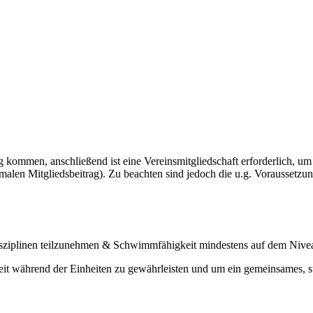
g kommen, anschließend ist eine Vereinsmitgliedschaft erforderlich, 
alen Mitgliedsbeitrag). Zu beachten sind jedoch die u.g. Voraussetzu
 Disziplinen teilzunehmen & Schwimmfähigkeit mindestens auf dem Nive
heit während der Einheiten zu gewährleisten und um ein gemeinsames, 