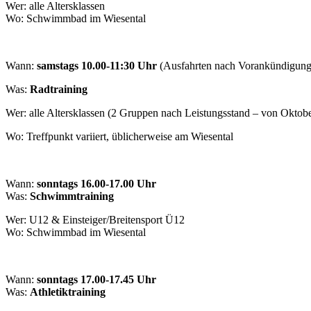
Wer: alle Altersklassen
Wo: Schwimmbad im Wiesental
Wann:
samstags 10.00-11:30 Uhr
(Ausfahrten nach Vorankündigung 
Was:
Radtraining
Wer: alle Altersklassen (2 Gruppen nach Leistungsstand – von Oktobe
Wo: Treffpunkt variiert, üblicherweise am Wiesental
Wann:
sonntags 16.00-17.00 Uhr
Was:
Schwimmtraining
Wer: U12 & Einsteiger/Breitensport Ü12
Wo: Schwimmbad im Wiesental
Wann:
sonntags 17.00-17.45 Uhr
Was:
Athletiktraining