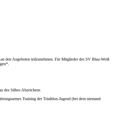
um an den Angeboten teilzunehmen.
Für Mitglieder des SV Blau-Weiß
ngen*.
au des Silber-Abzeichens
störungsarmes Training der Triathlon-Jugend (bei dem niemand