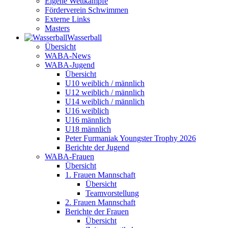
Eigene Wettkämpfe
Förderverein Schwimmen
Externe Links
Masters
Wasser­ball
Übersicht
WABA-News
WABA-Jugend
Übersicht
U10 weiblich / männlich
U12 weiblich / männlich
U14 weiblich / männlich
U16 weiblich
U16 männlich
U18 männlich
Peter Furmaniak Youngster Trophy 2026
Berichte der Jugend
WABA-Frauen
Übersicht
1. Frauen Mannschaft
Übersicht
Teamvorstellung
2. Frauen Mannschaft
Berichte der Frauen
Übersicht