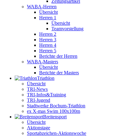
Zeitungsartikel
WABA-Herren
Übersicht
Herren 1
Übersicht
Teamvorstellung
Herren 2
Herren 3
Herren 4
Herren 5
Berichte der Herren
WABA-Masters
Übersicht
Berichte der Masters
Triathlon
Übersicht
TRI-News
TRI-Infos&Training
TRI-Jugend
Stadtwerke Bochum-Triathlon
ex X-mas Swim 100x100m
Breiten­sport
Übersicht
Aktionstage
Sportabzeichen-Aktionswoche