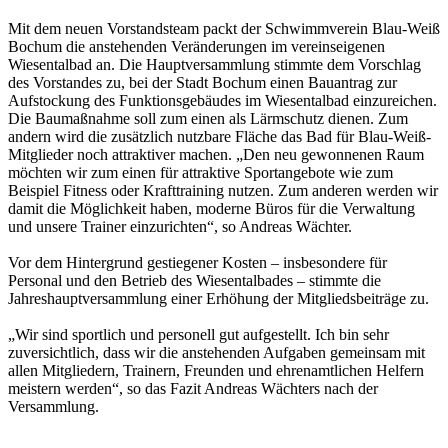
Mit dem neuen Vorstandsteam packt der Schwimmverein Blau-Weiß
Bochum die anstehenden Veränderungen im vereinseigenen
Wiesentalbad an. Die Hauptversammlung stimmte dem Vorschlag
des Vorstandes zu, bei der Stadt Bochum einen Bauantrag zur
Aufstockung des Funktionsgebäudes im Wiesentalbad einzureichen.
Die Baumaßnahme soll zum einen als Lärmschutz dienen. Zum
andern wird die zusätzlich nutzbare Fläche das Bad für Blau-Weiß-
Mitglieder noch attraktiver machen. „Den neu gewonnenen Raum
möchten wir zum einen für attraktive Sportangebote wie zum
Beispiel Fitness oder Krafttraining nutzen. Zum anderen werden wir
damit die Möglichkeit haben, moderne Büros für die Verwaltung
und unsere Trainer einzurichten“, so Andreas Wächter.
Vor dem Hintergrund gestiegener Kosten – insbesondere für
Personal und den Betrieb des Wiesentalbades – stimmte die
Jahreshauptversammlung einer Erhöhung der Mitgliedsbeiträge zu.
„Wir sind sportlich und personell gut aufgestellt. Ich bin sehr
zuversichtlich, dass wir die anstehenden Aufgaben gemeinsam mit
allen Mitgliedern, Trainern, Freunden und ehrenamtlichen Helfern
meistern werden“, so das Fazit Andreas Wächters nach der
Versammlung.