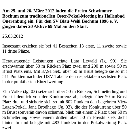
Am 25. und 26. März 2012 luden die Freien Schwimmer
Bochum zum traditionellen Oster-Pokal-Meeting ins Hallenbad
Querenburg ein. Für den SV Blau-Weiß Bochum 1896 e. V.
gingen dabei 20 Aktive 69 Mal an den Start.
25.03.2012
Insgesamt erzielten sie bei 41 Bestzeiten 13 erste, 11 zweite sowie
11 dritte Plätze.
Herausragende Leistungen zeigte Lara Lewald (Jg. 99). Sie
erschwamm über 50 m Rücken Platz zwei und 200 m sowie 50 m
Brust Platz eins. Mit 37,91 Sek. über 50 m Brust belegte sie so mit
511 Punkten nach der DSV-Tabelle den respektabeln sechsten Platz
in der punktbesten Einzelwertung.
Elin Volke (Jg. 03) setze sich über 50 m Rücken, Schmetterling und
Freistil deutlich von der Konkurrenz ab, belegte über 50 m Brust
Platz drei und sicherte sich so mit 602 Punkten den begehrten Vier-
Lagen-Pokal. Jana Brodhage (Jg. 03), die der Konkurrenz über 50
m Brust souverän davon schamm, blieb mit einem 2 Platz über 50 m
Schmetterling sowie einem dritten über 50 m Freistil stets dicht
hinter ihr und belegte mit 483 Punkten in der Pokalwertung Platz
zwei.