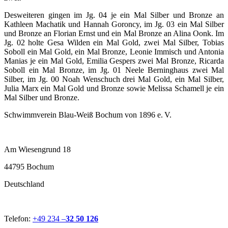
Desweiteren gingen im Jg. 04 je ein Mal Silber und Bronze an
Kathleen Machatik und Hannah Goroncy, im Jg. 03 ein Mal Silber
und Bronze an Florian Ernst und ein Mal Bronze an Alina Oonk. Im
Jg. 02 holte Gesa Wilden ein Mal Gold, zwei Mal Silber, Tobias
Soboll ein Mal Gold, ein Mal Bronze, Leonie Immisch und Antonia
Manias je ein Mal Gold, Emilia Gespers zwei Mal Bronze, Ricarda
Soboll ein Mal Bronze, im Jg. 01 Neele Berninghaus zwei Mal
Silber, im Jg. 00 Noah Wenschuch drei Mal Gold, ein Mal Silber,
Julia Marx ein Mal Gold und Bronze sowie Melissa Schamell je ein
Mal Silber und Bronze.
Schwimmverein Blau-Weiß Bochum von 1896 e. V.
Am Wiesengrund 18
44795 Bochum
Deutschland
Telefon:
+49 234 –
32 50 126