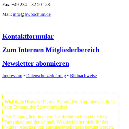
Fax: +49 234 – 32 50 128
Mail:
info
bwbochum.de
Kontaktformular
Zum Internen Mitgliederbereich
Newsletter abonnieren
Impressum
•
Datenschutzerklärung
•
Bildnachweise
Wichtiger Hinweis:
Fahren Sie mit dem Auto niemals direkt
zum Eingang des Schwimmbades!
Der Eingang liegt in einem Landschafts­schutzgebiet bzw.
Park­anlage und der schmale Weg darf daher nicht für das
"kurze" Absetzen von Familienangehörigen benutzt werden.