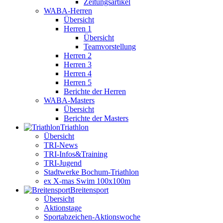
Zeitungsartikel
WABA-Herren
Übersicht
Herren 1
Übersicht
Teamvorstellung
Herren 2
Herren 3
Herren 4
Herren 5
Berichte der Herren
WABA-Masters
Übersicht
Berichte der Masters
Triathlon
Übersicht
TRI-News
TRI-Infos&Training
TRI-Jugend
Stadtwerke Bochum-Triathlon
ex X-mas Swim 100x100m
Breiten­sport
Übersicht
Aktionstage
Sportabzeichen-Aktionswoche