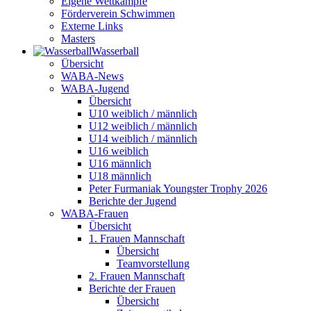
Eigene Wettkämpfe
Förderverein Schwimmen
Externe Links
Masters
Wasser­ball
Übersicht
WABA-News
WABA-Jugend
Übersicht
U10 weiblich / männlich
U12 weiblich / männlich
U14 weiblich / männlich
U16 weiblich
U16 männlich
U18 männlich
Peter Furmaniak Youngster Trophy 2026
Berichte der Jugend
WABA-Frauen
Übersicht
1. Frauen Mannschaft
Übersicht
Teamvorstellung
2. Frauen Mannschaft
Berichte der Frauen
Übersicht