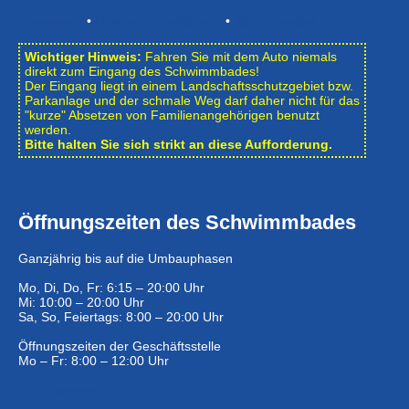
Impressum
•
Datenschutzerklärung
•
Bildnachweise
Wichtiger Hinweis:
Fahren Sie mit dem Auto niemals
direkt zum Eingang des Schwimmbades!
Der Eingang liegt in einem Landschafts­schutzgebiet bzw.
Park­anlage und der schmale Weg darf daher nicht für das
"kurze" Absetzen von Familienangehörigen benutzt
werden.
Bitte halten Sie sich strikt an diese Aufforderung.
Öffnungszeiten des Schwimmbades
Ganzjährig bis auf die Umbauphasen
Mo, Di, Do, Fr: 6:15 – 20:00 Uhr
Mi: 10:00 – 20:00 Uhr
Sa, So, Feiertags: 8:00 – 20:00 Uhr
Öffnungszeiten der Geschäftsstelle
Mo – Fr: 8:00 – 12:00 Uhr
Eintrittspreise …