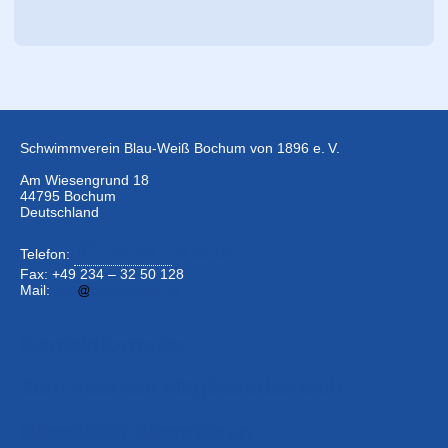
Schwimmverein Blau-Weiß Bochum von 1896 e. V.
Am Wiesengrund 18
44795 Bochum
Deutschland
Telefon:
+49 234 –
32 50 126
Fax: +49 234 – 32 50 128
Mail:
info
bwbochum.de
Kontaktformular
Zum Internen Mitgliederbereich
Newsletter abonnieren