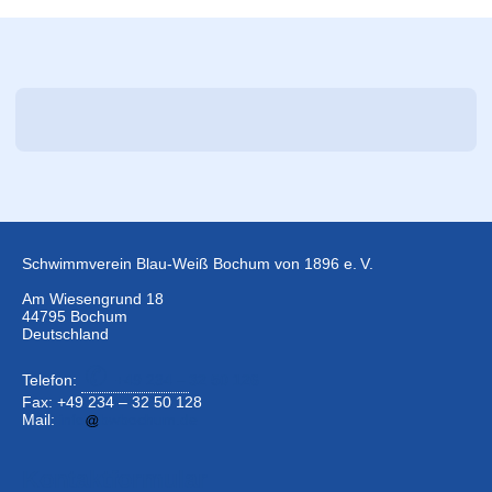
Schwimmverein Blau-Weiß Bochum von 1896 e. V.
Am Wiesengrund 18
44795 Bochum
Deutschland
Telefon:
+49 234 –
32 50 126
Fax: +49 234 – 32 50 128
Mail:
info
bwbochum.de
Kontaktformular