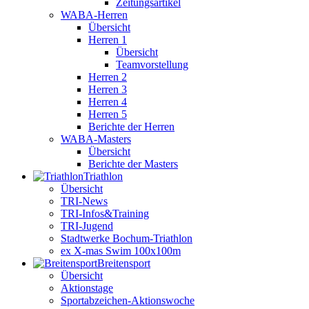
Zeitungsartikel
WABA-Herren
Übersicht
Herren 1
Übersicht
Teamvorstellung
Herren 2
Herren 3
Herren 4
Herren 5
Berichte der Herren
WABA-Masters
Übersicht
Berichte der Masters
Triathlon
Übersicht
TRI-News
TRI-Infos&Training
TRI-Jugend
Stadtwerke Bochum-Triathlon
ex X-mas Swim 100x100m
Breiten­sport
Übersicht
Aktionstage
Sportabzeichen-Aktionswoche