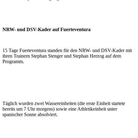
NRW- und DSV-Kader auf Fuerteventura
15 Tage Fuerte­ventura standen für den NRW- und DSV-Kader mit
ihren Trainern Stephan Stenger und Stephan Herzog auf dem
Programm.
Täglich wurden zwei Wasser­einheiten (die erste Einheit startete
bereits um 7 Uhr morgens) sowie eine Athletik­einheit unter
spanischer Sonne absolviert.