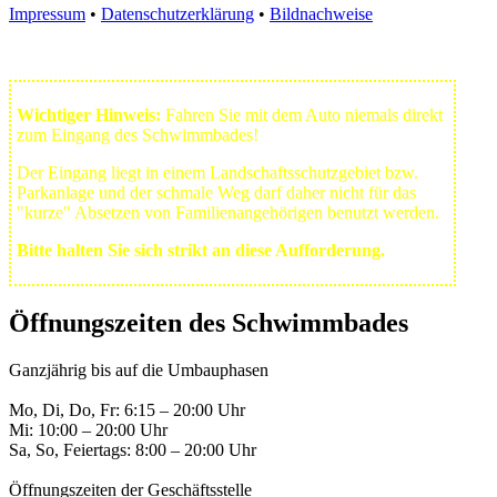
Impressum
•
Datenschutzerklärung
•
Bildnachweise
Wichtiger Hinweis:
Fahren Sie mit dem Auto niemals direkt
zum Eingang des Schwimmbades!
Der Eingang liegt in einem Landschafts­schutzgebiet bzw.
Park­anlage und der schmale Weg darf daher nicht für das
"kurze" Absetzen von Familienangehörigen benutzt werden.
Bitte halten Sie sich strikt an diese Aufforderung.
Öffnungszeiten des Schwimmbades
Ganzjährig bis auf die Umbauphasen
Mo, Di, Do, Fr: 6:15 – 20:00 Uhr
Mi: 10:00 – 20:00 Uhr
Sa, So, Feiertags: 8:00 – 20:00 Uhr
Öffnungszeiten der Geschäftsstelle