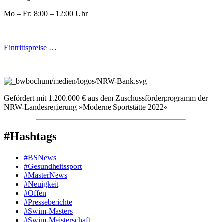
Mo – Fr: 8:00 – 12:00 Uhr
Eintrittspreise …
Gefördert mit 1.200.000 € aus dem Zuschussförderprogramm der
NRW-Landesregierung »Moderne Sportstätte 2022«
#Hashtags
#BSNews
#Gesundheitssport
#MasterNews
#Neuigkeit
#Offen
#Presse­berichte
#Swim-Masters
#Swim-Meister­schaft