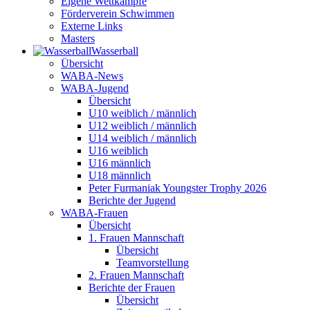
Eigene Wettkämpfe
Förderverein Schwimmen
Externe Links
Masters
Wasser­ball
Übersicht
WABA-News
WABA-Jugend
Übersicht
U10 weiblich / männlich
U12 weiblich / männlich
U14 weiblich / männlich
U16 weiblich
U16 männlich
U18 männlich
Peter Furmaniak Youngster Trophy 2026
Berichte der Jugend
WABA-Frauen
Übersicht
1. Frauen Mannschaft
Übersicht
Teamvorstellung
2. Frauen Mannschaft
Berichte der Frauen
Übersicht