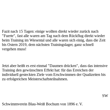
Fazit nach 15 Tagen: einige wollten direkt wieder zurück nach
"Fuerte", fast alle waren am Tag nach dem Rück­flug direkt wieder
beim Training im Wiesental und alle waren sich einig, dass die Zeit
bis Ostern 2019, dem nächsten Trainingslager, ganz schnell
vergehen muss!
Jetzt aber heißt es erst einmal "Daumen drücken", dass das intensive
Training den gewünschten Effekt hat: für das Erreichen der
individuell gesteckten Ziele vom Erschwimmen der Qualizeiten bis
zu erfolgreichen Meisterschaftsteilnahmen.
SW
Schwimmverein Blau-Weiß Bochum von 1896 e. V.