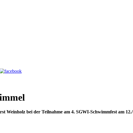
Himmel
rst Weinholz bei der Teil­nahme am 4. SGWI-Schwimm­fest am 12.