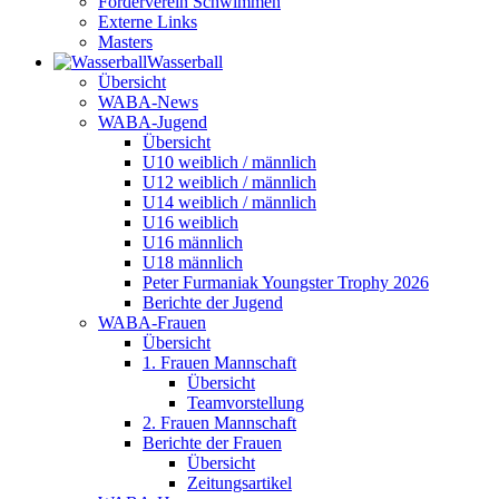
Förderverein Schwimmen
Externe Links
Masters
Wasser­ball
Übersicht
WABA-News
WABA-Jugend
Übersicht
U10 weiblich / männlich
U12 weiblich / männlich
U14 weiblich / männlich
U16 weiblich
U16 männlich
U18 männlich
Peter Furmaniak Youngster Trophy 2026
Berichte der Jugend
WABA-Frauen
Übersicht
1. Frauen Mannschaft
Übersicht
Teamvorstellung
2. Frauen Mannschaft
Berichte der Frauen
Übersicht
Zeitungsartikel