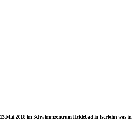
/13.Mai 2018 im Schwimm­zentrum Heide­bad in Iserlohn was in