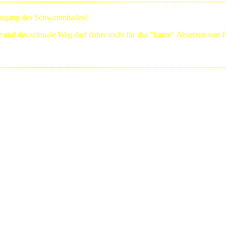
Eingang des Schwimmbades!
ge und der schmale Weg darf daher nicht für das "kurze" Absetzen von