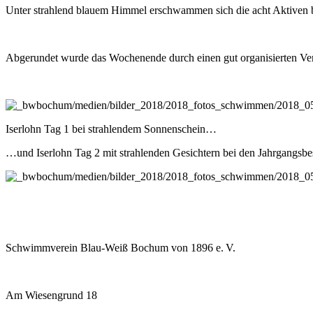
Unter strahlend blauem Himmel erschwammen sich die acht Aktiven bei 
Abgerundet wurde das Wochen­ende durch einen gut organisierten Ver­
Iserlohn Tag 1 bei strahlendem Sonnenschein…
…und Iserlohn Tag 2 mit strahlenden Gesichtern bei den Jahrgangsbest
Schwimmverein Blau-Weiß Bochum von 1896 e. V.
Am Wiesengrund 18