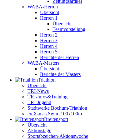
Zeitungsartikel
WABA-Herren
Übersicht
Herren 1
Übersicht
Teamvorstellung
Herren 2
Herren 3
Herren 4
Herren 5
Berichte der Herren
WABA-Masters
Übersicht
Berichte der Masters
Triathlon
Übersicht
TRI-News
TRI-Infos&Training
TRI-Jugend
Stadtwerke Bochum-Triathlon
ex X-mas Swim 100x100m
Breiten­sport
Übersicht
Aktionstage
Sportabzeichen-Aktionswoche