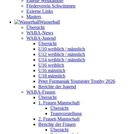
Eigene Wettkämpfe
Förderverein Schwimmen
Externe Links
Masters
Wasser­ball
Übersicht
WABA-News
WABA-Jugend
Übersicht
U10 weiblich / männlich
U12 weiblich / männlich
U14 weiblich / männlich
U16 weiblich
U16 männlich
U18 männlich
Peter Furmaniak Youngster Trophy 2026
Berichte der Jugend
WABA-Frauen
Übersicht
1. Frauen Mannschaft
Übersicht
Teamvorstellung
2. Frauen Mannschaft
Berichte der Frauen
Übersicht