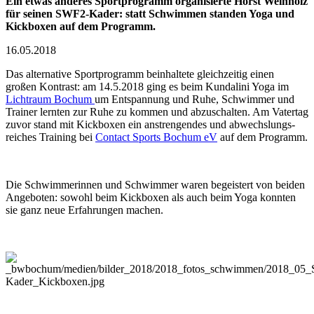
Ein etwas anderes Sportprogramm organisierte Horst Weinholz
für seinen SWF2-Kader: statt Schwimmen standen Yoga und
Kickboxen auf dem Programm.
16.05.2018
Das alternative Sport­programm beinhaltete gleichzeitig einen
großen Kontrast: am 14.5.2018 ging es beim Kundalini Yoga im
Lichtraum Bochum
um Entspannung und Ruhe, Schwimmer und
Trainer lernten zur Ruhe zu kommen und abzuschalten. Am Vatertag
zuvor stand mit Kickboxen ein anstrengendes und abwechslungs­
reiches Training bei
Contact Sports Bochum eV
auf dem Programm.
Die Schwimmerinnen und Schwimmer waren begeistert von beiden
Angeboten: sowohl beim Kickboxen als auch beim Yoga konnten
sie ganz neue Erfahrungen machen.