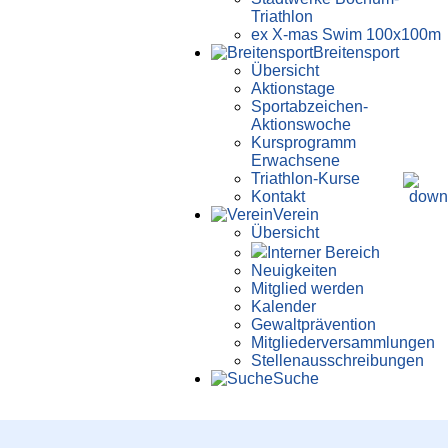
Triathlon
ex X-mas Swim 100x100m
Breiten­sport
Übersicht
Aktionstage
Sportabzeichen-
Aktionswoche
Kursprogramm
Erwachsene
Triathlon-Kurse
Kontakt
Verein
Übersicht
Interner Bereich
Neuigkeiten
Mitglied werden
Kalender
Gewaltprävention
Mitglieder­versammlungen
Stellen­aus­schrei­bungen
Suche