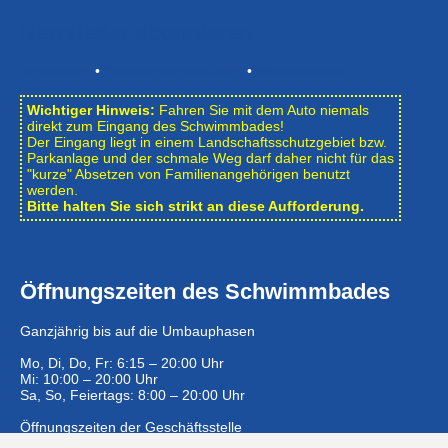
Newsletter abonnieren
Impressum
•
Datenschutzerklärung
•
Bildnachweise
Wichtiger Hinweis:
Fahren Sie mit dem Auto niemals
direkt zum Eingang des Schwimmbades!
Der Eingang liegt in einem Landschafts­schutzgebiet bzw.
Park­anlage und der schmale Weg darf daher nicht für das
"kurze" Absetzen von Familienangehörigen benutzt
werden.
Bitte halten Sie sich strikt an diese Aufforderung.
Öffnungszeiten des Schwimmbades
Ganzjährig bis auf die Umbauphasen
Mo, Di, Do, Fr: 6:15 – 20:00 Uhr
Mi: 10:00 – 20:00 Uhr
Sa, So, Feiertags: 8:00 – 20:00 Uhr
Öffnungszeiten der Geschäftsstelle
Mo – Fr: 8:00 – 12:00 Uhr