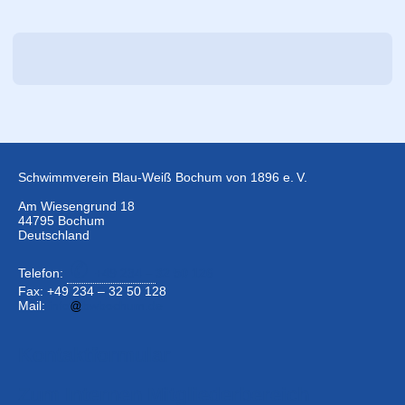
Schwimmverein Blau-Weiß Bochum von 1896 e. V.
Am Wiesengrund 18
44795 Bochum
Deutschland
Telefon:
+49 234 –
32 50 126
Fax: +49 234 – 32 50 128
Mail:
info
bwbochum.de
Kontaktformular
Zum Internen Mitgliederbereich