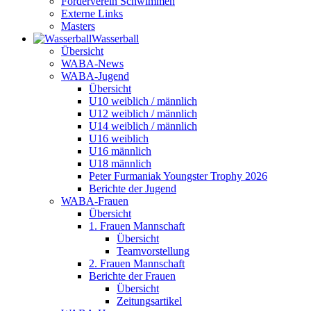
Förderverein Schwimmen
Externe Links
Masters
Wasser­ball
Übersicht
WABA-News
WABA-Jugend
Übersicht
U10 weiblich / männlich
U12 weiblich / männlich
U14 weiblich / männlich
U16 weiblich
U16 männlich
U18 männlich
Peter Furmaniak Youngster Trophy 2026
Berichte der Jugend
WABA-Frauen
Übersicht
1. Frauen Mannschaft
Übersicht
Teamvorstellung
2. Frauen Mannschaft
Berichte der Frauen
Übersicht
Zeitungsartikel