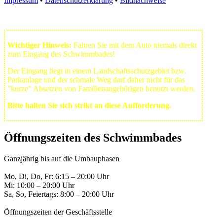
Impressum
•
Datenschutzerklärung
•
Bildnachweise
Wichtiger Hinweis:
Fahren Sie mit dem Auto niemals direkt
zum Eingang des Schwimmbades!
Der Eingang liegt in einem Landschafts­schutzgebiet bzw.
Park­anlage und der schmale Weg darf daher nicht für das
"kurze" Absetzen von Familienangehörigen benutzt werden.
Bitte halten Sie sich strikt an diese Aufforderung.
Öffnungszeiten des Schwimmbades
Ganzjährig bis auf die Umbauphasen
Mo, Di, Do, Fr: 6:15 – 20:00 Uhr
Mi: 10:00 – 20:00 Uhr
Sa, So, Feiertags: 8:00 – 20:00 Uhr
Öffnungszeiten der Geschäftsstelle