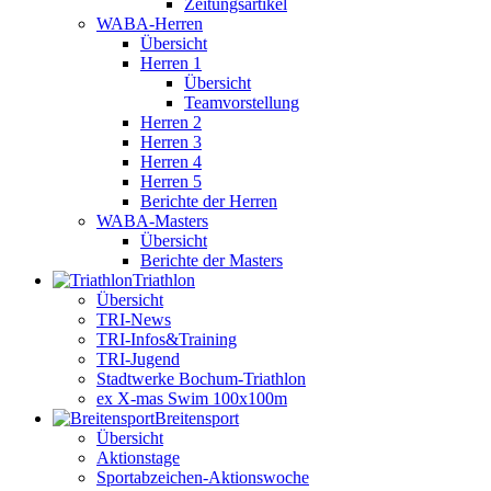
Zeitungsartikel
WABA-Herren
Übersicht
Herren 1
Übersicht
Teamvorstellung
Herren 2
Herren 3
Herren 4
Herren 5
Berichte der Herren
WABA-Masters
Übersicht
Berichte der Masters
Triathlon
Übersicht
TRI-News
TRI-Infos&Training
TRI-Jugend
Stadtwerke Bochum-Triathlon
ex X-mas Swim 100x100m
Breiten­sport
Übersicht
Aktionstage
Sportabzeichen-Aktionswoche