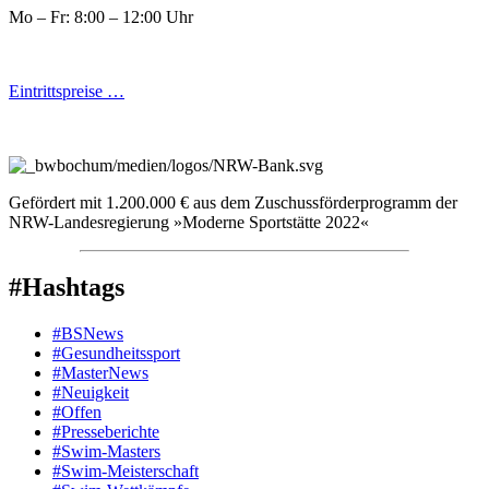
Mo – Fr: 8:00 – 12:00 Uhr
Eintrittspreise …
Gefördert mit 1.200.000 € aus dem Zuschussförderprogramm der
NRW-Landesregierung »Moderne Sportstätte 2022«
#Hashtags
#BSNews
#Gesundheitssport
#MasterNews
#Neuigkeit
#Offen
#Presse­berichte
#Swim-Masters
#Swim-Meister­schaft