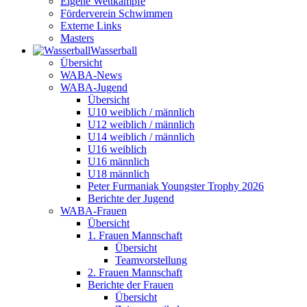
Eigene Wettkämpfe
Förderverein Schwimmen
Externe Links
Masters
Wasser­ball
Übersicht
WABA-News
WABA-Jugend
Übersicht
U10 weiblich / männlich
U12 weiblich / männlich
U14 weiblich / männlich
U16 weiblich
U16 männlich
U18 männlich
Peter Furmaniak Youngster Trophy 2026
Berichte der Jugend
WABA-Frauen
Übersicht
1. Frauen Mannschaft
Übersicht
Teamvorstellung
2. Frauen Mannschaft
Berichte der Frauen
Übersicht