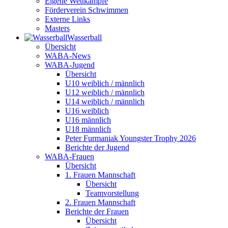
Eigene Wettkämpfe
Förderverein Schwimmen
Externe Links
Masters
Wasser­ball
Übersicht
WABA-News
WABA-Jugend
Übersicht
U10 weiblich / männlich
U12 weiblich / männlich
U14 weiblich / männlich
U16 weiblich
U16 männlich
U18 männlich
Peter Furmaniak Youngster Trophy 2026
Berichte der Jugend
WABA-Frauen
Übersicht
1. Frauen Mannschaft
Übersicht
Teamvorstellung
2. Frauen Mannschaft
Berichte der Frauen
Übersicht