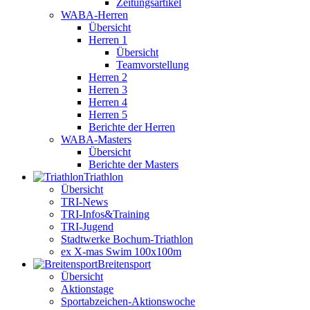
Zeitungsartikel
WABA-Herren
Übersicht
Herren 1
Übersicht
Teamvorstellung
Herren 2
Herren 3
Herren 4
Herren 5
Berichte der Herren
WABA-Masters
Übersicht
Berichte der Masters
Triathlon
Übersicht
TRI-News
TRI-Infos&Training
TRI-Jugend
Stadtwerke Bochum-Triathlon
ex X-mas Swim 100x100m
Breiten­sport
Übersicht
Aktionstage
Sportabzeichen-Aktionswoche