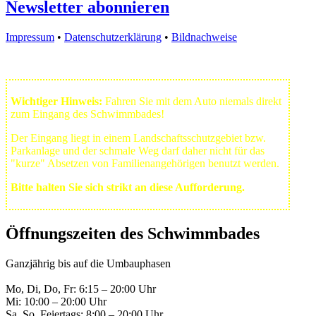
Newsletter abonnieren
Impressum
•
Datenschutzerklärung
•
Bildnachweise
Wichtiger Hinweis:
Fahren Sie mit dem Auto niemals direkt
zum Eingang des Schwimmbades!
Der Eingang liegt in einem Landschafts­schutzgebiet bzw.
Park­anlage und der schmale Weg darf daher nicht für das
"kurze" Absetzen von Familienangehörigen benutzt werden.
Bitte halten Sie sich strikt an diese Aufforderung.
Öffnungszeiten des Schwimmbades
Ganzjährig bis auf die Umbauphasen
Mo, Di, Do, Fr: 6:15 – 20:00 Uhr
Mi: 10:00 – 20:00 Uhr
Sa, So, Feiertags: 8:00 – 20:00 Uhr