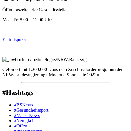
Öffnungszeiten der Geschäftsstelle
Mo – Fr: 8:00 – 12:00 Uhr
Eintrittspreise …
Gefördert mit 1.200.000 € aus dem Zuschussförderprogramm der
NRW-Landesregierung »Moderne Sportstätte 2022«
#Hashtags
#BSNews
#Gesundheitssport
#MasterNews
#Neuigkeit
#Offen