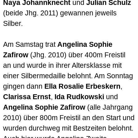
Naya Johannknecht
und
Julian Schulz
(beide Jhg. 2011) gewannen jeweils
Silber.
Am Samstag trat
Angelina Sophie
Zafirow
(Jhg. 2010) über 400m Freistil
an und wurde in ihrer Altersklasse mit
einer Silbermedaille belohnt. Am Sonntag
gingen dann
Ella Rosalie Erbeskern
,
Clarissa Ernst
,
Ida Rudkowski
und
Angelina Sophie Zafirow
(alle Jahrgang
2010) über 800m Freistil an den Start und
wurden durchweg mit Bestzeiten belohnt.