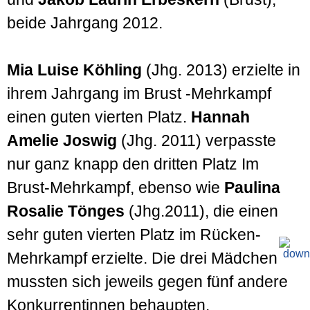
beide Jahrgang 2012.
Mia Luise Köhling
(Jhg. 2013) erzielte in
ihrem Jahrgang im Brust -Mehrkampf
einen guten vierten Platz.
Hannah
Amelie Joswig
(Jhg. 2011) verpasste
nur ganz knapp den dritten Platz Im
Brust-Mehrkampf, ebenso wie
Paulina
Rosalie Tönges
(Jhg.2011), die einen
sehr guten vierten Platz im Rücken-
Mehrkampf erzielte. Die drei Mädchen
mussten sich jeweils gegen fünf andere
Konkurrentinnen behaupten.