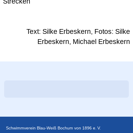
Strecken
Text: Silke Erbeskern, Fotos: Silke
Erbeskern, Michael Erbeskern
Schwimmverein Blau-Weiß Bochum von 1896 e. V.