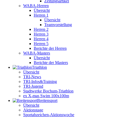
Zeitungsartikel
WABA-Herren
Übersicht
Herren 1
Übersicht
Teamvorstellung
Herren 2
Herren 3
Herren 4
Herren 5
Berichte der Herren
WABA-Masters
Übersicht
Berichte der Masters
Triathlon
Übersicht
TRI-News
TRI-Infos&Training
TRI-Jugend
Stadtwerke Bochum-Triathlon
ex X-mas Swim 100x100m
Breiten­sport
Übersicht
Aktionstage
Sportabzeichen-Aktionswoche