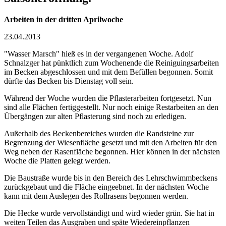
Arbeiten in der dritten Aprilwoche
23.04.2013
"Wasser Marsch" hieß es in der vergangenen Woche. Adolf
Schnalzger hat pünktlich zum Wochenende die Reiniguingsarbeiten
im Becken abgeschlossen und mit dem Befüllen begonnen. Somit
dürfte das Becken bis Dienstag voll sein.
Während der Woche wurden die Pflasterarbeiten fortgesetzt. Nun
sind alle Flächen fertiggestellt. Nur noch einige Restarbeiten an den
Übergängen zur alten Pflasterung sind noch zu erledigen.
Außerhalb des Beckenbereiches wurden die Randsteine zur
Begrenzung der Wiesenfläche gesetzt und mit den Arbeiten für den
Weg neben der Rasenfläche begonnen. Hier können in der nächsten
Woche die Platten gelegt werden.
Die Baustraße wurde bis in den Bereich des Lehrschwimmbeckens
zurückgebaut und die Fläche eingeebnet. In der nächsten Woche
kann mit dem Auslegen des Rollrasens begonnen werden.
Die Hecke wurde vervollständigt und wird wieder grün. Sie hat in
weiten Teilen das Ausgraben und späte Wiedereinpflanzen