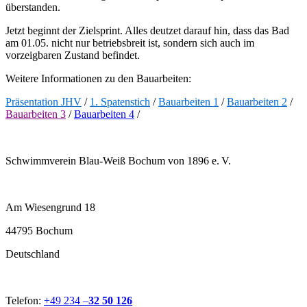
überstanden.
Jetzt beginnt der Zielsprint. Alles deutzet darauf hin, dass das Bad
am 01.05. nicht nur betriebsbreit ist, sondern sich auch im
vorzeigbaren Zustand befindet.
Weitere Informationen zu den Bauarbeiten:
Präsentation JHV
/
1. Spatenstich
/
Bauarbeiten 1
/
Bauarbeiten 2
/
Bauarbeiten 3
/
Bauarbeiten 4
/
Schwimmverein Blau-Weiß Bochum von 1896 e. V.
Am Wiesengrund 18
44795 Bochum
Deutschland
Telefon:
+49 234 –
32 50 126