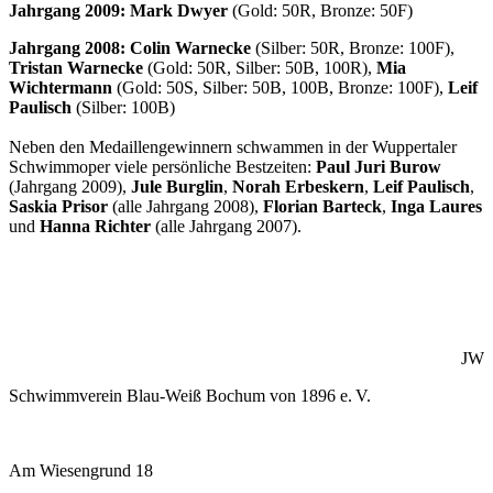
Jahrgang 2009:
Mark Dwyer
(Gold: 50R, Bronze: 50F)
Jahrgang 2008:
Colin Warnecke
(Silber: 50R, Bronze: 100F),
Tristan Warnecke
(Gold: 50R, Silber: 50B, 100R),
Mia
Wichtermann
(Gold: 50S, Silber: 50B, 100B, Bronze: 100F),
Leif
Paulisch
(Silber: 100B)
Neben den Medaillengewinnern schwammen in der Wuppertaler
Schwimmoper viele persönliche Bestzeiten:
Paul Juri Burow
(Jahrgang 2009),
Jule Burglin
,
Norah Erbeskern
,
Leif Paulisch
,
Saskia Prisor
(alle Jahrgang 2008),
Florian Barteck
,
Inga Laures
und
Hanna Richter
(alle Jahrgang 2007).
JW
Schwimmverein Blau-Weiß Bochum von 1896 e. V.
Am Wiesengrund 18