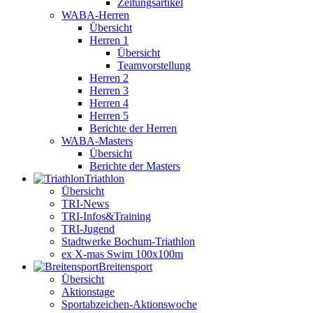
Zeitungsartikel
WABA-Herren
Übersicht
Herren 1
Übersicht
Teamvorstellung
Herren 2
Herren 3
Herren 4
Herren 5
Berichte der Herren
WABA-Masters
Übersicht
Berichte der Masters
Triathlon
Übersicht
TRI-News
TRI-Infos&Training
TRI-Jugend
Stadtwerke Bochum-Triathlon
ex X-mas Swim 100x100m
Breiten­sport
Übersicht
Aktionstage
Sportabzeichen-Aktionswoche