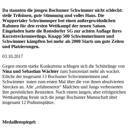
Da staunten die jungen Bochumer Schwimmer nicht schlecht:
steile Tribünen, gute Stimmung und volles Haus. Die
Wuppertaler Schwimmoper bot einen außergewöhnlichen
Rahmen für den ersten Wettkampf der neuen Saison.
Eingeladen hatte die Ronsdorfer SG zur achten Auflage ihres
Kurzstreckenmeetings. Knapp 500 Schwimmerinnen und
Schwimmer kämpften bei mehr als 2000 Starts um gute Zeiten
und Platzierungen.
03.10.2017
Gegen enorm starke Konkurrenz schlugen sich die Schützlinge von
Nina und Sebastian Wächter
zum Saisonstart mehr als wacker.
Etliche der insgesamt 13 Bochumer Schwimmerinnen und
Schwimmer traten zum ersten Mal über die von ihnen absolvierten
Strecken an. Alle „erfahreneren“ Mädchen und Jungs verbesserten
ihre persönlichen Bestzeiten. Nach einem langen, aber erfolgreichen
Wettkampftag freute sich die junge Bochumer Mannschaft über
insgesamt 12 Podiumsplätze.
Medaillenspiegel: