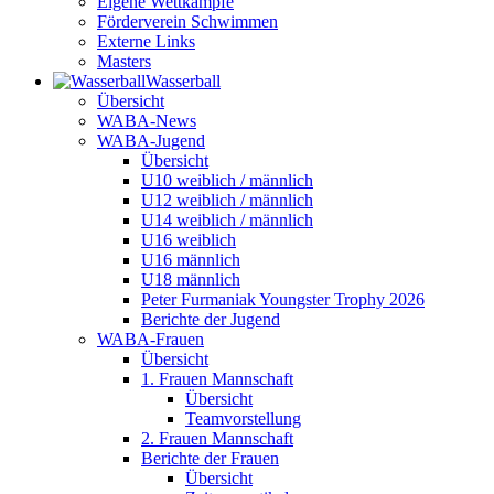
Eigene Wettkämpfe
Förderverein Schwimmen
Externe Links
Masters
Wasser­ball
Übersicht
WABA-News
WABA-Jugend
Übersicht
U10 weiblich / männlich
U12 weiblich / männlich
U14 weiblich / männlich
U16 weiblich
U16 männlich
U18 männlich
Peter Furmaniak Youngster Trophy 2026
Berichte der Jugend
WABA-Frauen
Übersicht
1. Frauen Mannschaft
Übersicht
Teamvorstellung
2. Frauen Mannschaft
Berichte der Frauen
Übersicht