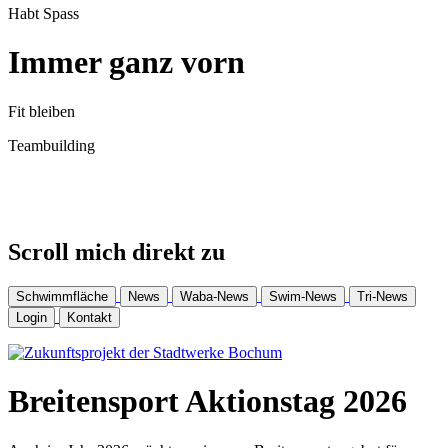
Habt Spass
Immer ganz vorn
Fit bleiben
Team­building
Scroll mich direkt zu
Schwimmfläche
News
Waba-News
Swim-News
Tri-News
Login
Kontakt
Breiten­sport Aktions­tag 2026