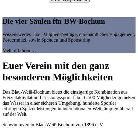
Die vier Säulen für BW-Bochum
Wissenswertes über Mitgliedsbeiträge, ehrenamtliches Engagement,
Fördermittel, sowie Spenden und Sponsoring
Mehr erfahren …
Euer Verein mit den ganz
besonderen Möglichkeiten
Das Blau-Weiß-Bochum bietet die einzigartige Kombination aus
Freizeitaktivität und Leistungssport. Über 6.500 Mitglieder genießen
das Wasser in einer sicheren Umgebung, hunderte Sportler
erbringen Spitzenleistungen in internationalen Wettkämpfen überall
auf der Welt.
Schwimmverein Blau-Weiß Bochum von 1896 e. V.