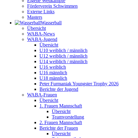
Eigene Wettkämpfe
Förderverein Schwimmen
Externe Links
Masters
Wasser­ball
Übersicht
WABA-News
WABA-Jugend
Übersicht
U10 weiblich / männlich
U12 weiblich / männlich
U14 weiblich / männlich
U16 weiblich
U16 männlich
U18 männlich
Peter Furmaniak Youngster Trophy 2026
Berichte der Jugend
WABA-Frauen
Übersicht
1. Frauen Mannschaft
Übersicht
Teamvorstellung
2. Frauen Mannschaft
Berichte der Frauen
Übersicht