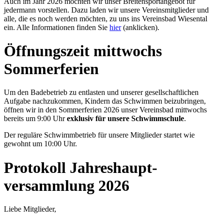
Auch im Jahr 2026 möchten wir unser Breitensportangebot für
jedermann vorstellen. Dazu laden wir unsere Vereinsmitglieder und
alle, die es noch werden möchten, zu uns ins Vereinsbad Wiesental
ein. Alle Informationen finden Sie
hier
(anklicken).
Öffnungs­zeit mittwochs
Sommer­ferien
Um den Badebetrieb zu entlasten und unserer gesellschaftlichen
Aufgabe nachzukommen, Kindern das Schwimmen beizubringen,
öffnen wir in den Sommerferien 2026 unser Vereinsbad mittwochs
bereits um 9:00 Uhr
exklusiv für unsere Schwimmschule
.
Der reguläre Schwimmbetrieb für unsere Mitglieder startet wie
gewohnt um 10:00 Uhr.
Protokoll Jahreshaupt­
versammlung 2026
Liebe Mitglieder,