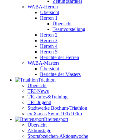
Zeitungsartikel
WABA-Herren
Übersicht
Herren 1
Übersicht
Teamvorstellung
Herren 2
Herren 3
Herren 4
Herren 5
Berichte der Herren
WABA-Masters
Übersicht
Berichte der Masters
Triathlon
Übersicht
TRI-News
TRI-Infos&Training
TRI-Jugend
Stadtwerke Bochum-Triathlon
ex X-mas Swim 100x100m
Breiten­sport
Übersicht
Aktionstage
Sportabzeichen-Aktionswoche