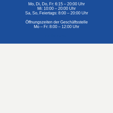
Mo, Di, Do, Fr: 6:15 – 20:00 Uhr
Mi: 10:00 – 20:00 Uhr
Sa, So, Feiertags: 8:00 – 20:00 Uhr
Öffnungszeiten der Geschäftsstelle
Mo – Fr: 8:00 – 12:00 Uhr
Eintrittspreise …
€ aus dem Zuschussförderprogramm der NRW-Landesregierung »
#Hashtags
#BSNews
#Gesundheitssport
#MasterNews
#Neuigkeit
#Offen
#Presse­berichte
#Swim-Masters