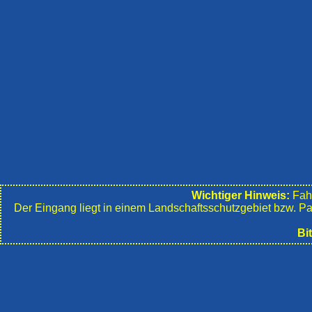
Wichtiger Hinweis:
Fahr
Der Eingang liegt in einem Landschafts­schutzgebiet bzw. P
Bi