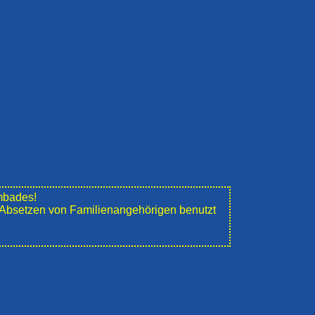
mbades!
e" Absetzen von Familienangehörigen benutzt