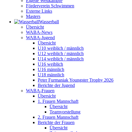
Eigene Wettkämpfe
Förderverein Schwimmen
Externe Links
Masters
Wasser­ball
Übersicht
WABA-News
WABA-Jugend
Übersicht
U10 weiblich / männlich
U12 weiblich / männlich
U14 weiblich / männlich
U16 weiblich
U16 männlich
U18 männlich
Peter Furmaniak Youngster Trophy 2026
Berichte der Jugend
WABA-Frauen
Übersicht
1. Frauen Mannschaft
Übersicht
Teamvorstellung
2. Frauen Mannschaft
Berichte der Frauen
Übersicht