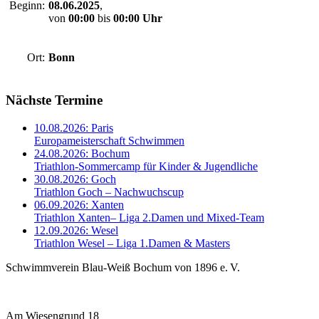
Beginn:
08.06.2025
,
von
00:00
bis
00:00 Uhr
Ort:
Bonn
Nächste Termine
10.08.2026:
Paris
Europameisterschaft Schwimmen
24.08.2026:
Bochum
Triathlon-Sommercamp für Kinder & Jugendliche
30.08.2026:
Goch
Triathlon Goch – Nachwuchscup
06.09.2026:
Xanten
Triathlon Xanten– Liga 2.Damen und Mixed-Team
12.09.2026:
Wesel
Triathlon Wesel – Liga 1.Damen & Masters
Schwimmverein Blau-Weiß Bochum von 1896 e. V.
Am Wiesengrund 18