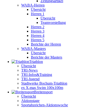
Zeitungsartikel
WABA-Herren
Übersicht
Herren 1
Übersicht
Teamvorstellung
Herren 2
Herren 3
Herren 4
Herren 5
Berichte der Herren
WABA-Masters
Übersicht
Berichte der Masters
Triathlon
Übersicht
TRI-News
TRI-Infos&Training
TRI-Jugend
Stadtwerke Bochum-Triathlon
ex X-mas Swim 100x100m
Breiten­sport
Übersicht
Aktionstage
Sportabzeichen-Aktionswoche